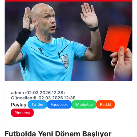
admin
•
02.03.2026 12:38
•
Güncellendi: 02.03.2026 12:38
Paylaş:
Twitter
Facebook
WhatsApp
Reddit
Pinterest
Futbolda Yeni Dönem Başlıyor