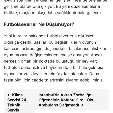
VAR
sisteminin yetkilerinin genişletilmesi de önemli bir
gelişme olarak öne çıkıyor. Bu yeni düzenlemelerle
birlikte, maçların akışı daha sağlıklı bir hale gelecek.
Futbolseverler Ne Düşünüyor?
Yeni kurallar hakkında futbolseverlerin görüşleri
oldukça çeşitli. Bazıları bu değişikliklerin oyunun
kalitesini artıracağını düşünürken, bazıları ise alıştıkları
oyun tarzının değişmesinden endişe duyuyor. Ancak,
herkesin ortak bir noktada buluştuğu bir şey var;
futbolun daha hızlı ve heyecan dolu bir hale gelmesi
oyuncular ve izleyiciler için faydalı olacaktır. Daha
fazla bilgi için cadde.tk adresini ziyaret edebilirsiniz.
← Klima
İstanbul’da Akran Zorbalığı:
Servisi 24
Öğrencinin Kolunu Kırdı, Okul
Teknik
Ambulans Çağırmadı →
Servis