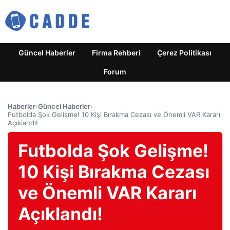
Güncel Haberler
Firma Rehberi
Çerez Politikası
Forum
Haberler
›
Güncel Haberler
›
Futbolda Şok Gelişme! 10 Kişi Bırakma Cezası ve Önemli VAR Kararı
Açıklandı!
Futbolda Şok Gelişme!
10 Kişi Bırakma Cezası
ve Önemli VAR Kararı
Açıklandı!