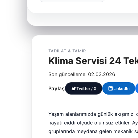
TADILAT & TAMIR
Klima Servisi 24 Te
Son güncelleme: 02.03.2026
Paylaş
Twitter / X
LinkedIn
Yaşam alanlarımızda günlük akışımızı d
hayatı ciddi ölçüde olumsuz etkiler. Ay
gruplarında meydana gelen mekanik sor