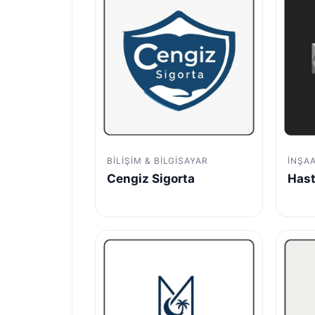
BILIŞIM & BILGISAYAR
İNŞA
Cengiz Sigorta
Hast