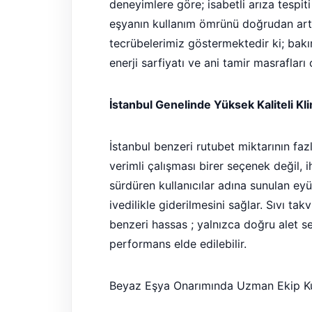
deneyimlere göre; isabetli arıza tespi
eşyanın kullanım ömrünü doğrudan artı
tecrübelerimiz göstermektedir ki; bakım
enerji sarfiyatı ve ani tamir masrafları
İstanbul Genelinde Yüksek Kaliteli Kl
İstanbul benzeri rutubet miktarının fa
verimli çalışması birer seçenek değil, 
sürdüren kullanıcılar adına sunulan eyü
ivedilikle giderilmesini sağlar. Sıvı ta
benzeri hassas ; yalnızca doğru alet set
performans elde edilebilir.
Beyaz Eşya Onarımında Uzman Ekip Kul