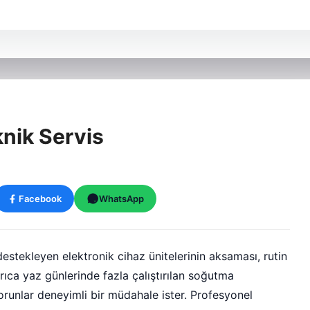
knik Servis
Facebook
WhatsApp
estekleyen elektronik cihaz ünitelerinin aksaması, rutin
rıca yaz günlerinde fazla çalıştırılan soğutma
unlar deneyimli bir müdahale ister. Profesyonel