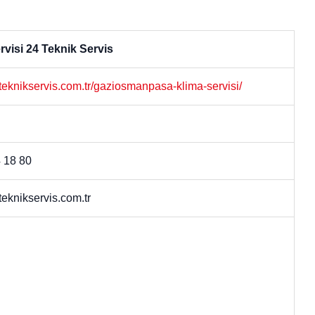
rvisi 24 Teknik Servis
4teknikservis.com.tr/gaziosmanpasa-klima-servisi/
 18 80
eknikservis.com.tr