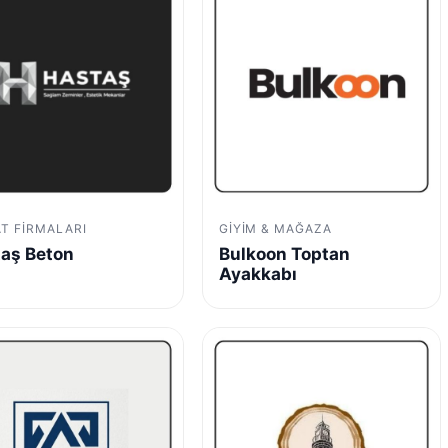
AT FIRMALARI
GIYIM & MAĞAZA
aş Beton
Bulkoon Toptan
Ayakkabı