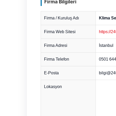
Firma Bilgileri
Firma / Kuruluş Adı
Klima Se
Firma Web Sitesi
https://2
Firma Adresi
İstanbul
Firma Telefon
0501 644
E-Posta
bilgi@24t
Lokasyon