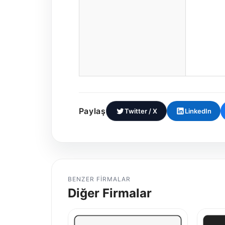
Paylaş
Twitter / X
LinkedIn
BENZER FIRMALAR
Diğer Firmalar