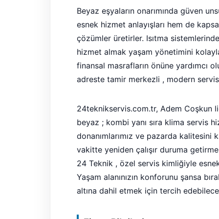
Beyaz eşyaların onarımında güven unsur
esnek hizmet anlayışları hem de kapsaml
çözümler üretirler. Isıtma sistemlerin
hizmet almak yaşam yönetimini kolaylaş
finansal masrafların önüne yardımcı olu
adreste tamir merkezli , modern servis 
24teknikservis.com.tr, Adem Coşkun li
beyaz ; kombi yanı sıra klima servis hi
donanımlarımız ve pazarda kalitesini k
vakitte yeniden çalışır duruma getirm
24 Teknik , özel servis kimliğiyle esn
Yaşam alanınızın konforunu şansa bır
altına dahil etmek için tercih edebilece