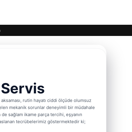
m
 Servis
 aksaması, rutin hayatı ciddi ölçüde olumsuz
 gelen mekanik sorunlar deneyimli bir müdahale
m de sağlam ikame parça tercihi, eşyanın
slanan tecrübelerimiz göstermektedir ki;