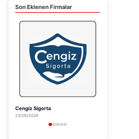
Son Eklenen Firmalar
Hastaş Beton
26/05/2026