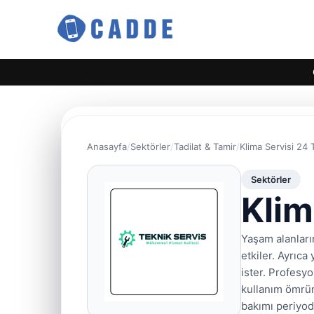
Anasayfa
Sektörler
Tadilat & Tamir
Klima Servisi 24 
Sektörler
Klim
Yaşam alanları
etkiler. Ayrıc
ister. Profesy
kullanım ömrün
bakımı periyod