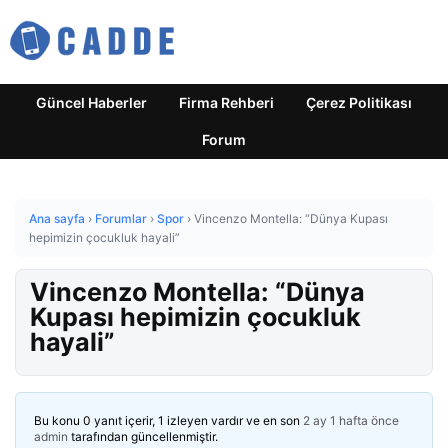
Güncel Haberler
Firma Rehberi
Çerez Politikası
Forum
Ana sayfa
›
Forumlar
›
Spor
›
Vincenzo Montella: “Dünya Kupası
hepimizin çocukluk hayali”
Vincenzo Montella: “Dünya
Kupası hepimizin çocukluk
hayali”
Bu konu 0 yanıt içerir, 1 izleyen vardır ve en son
2 ay 1 hafta önce
admin
tarafından güncellenmiştir.