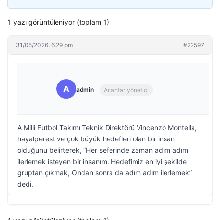
1 yazı görüntüleniyor (toplam 1)
31/05/2026: 6:29 pm
#22597
A
admin
Anahtar yönetici
A Milli Futbol Takımı Teknik Direktörü Vincenzo Montella,
hayalperest ve çok büyük hedefleri olan bir insan
olduğunu belirterek, “Her seferinde zaman adım adım
ilerlemek isteyen bir insanım. Hedefimiz en iyi şekilde
gruptan çıkmak, Ondan sonra da adım adım ilerlemek”
dedi.