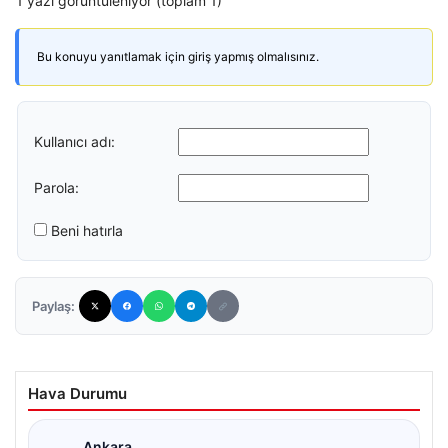
1 yazı görüntüleniyor (toplam 1)
Bu konuyu yanıtlamak için giriş yapmış olmalısınız.
Kullanıcı adı:
Parola:
Beni hatırla
Paylaş:
Hava Durumu
Ankara