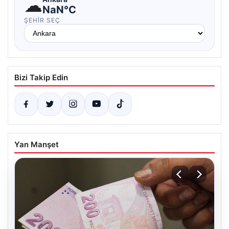
☁
NaN°C
ŞEHIR SEÇ
Bizi Takip Edin
Yan Manşet