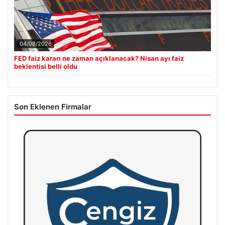
04/08/2026
FED faiz kararı ne zaman açıklanacak? Nisan ayı faiz
beklentisi belli oldu
Son Eklenen Firmalar