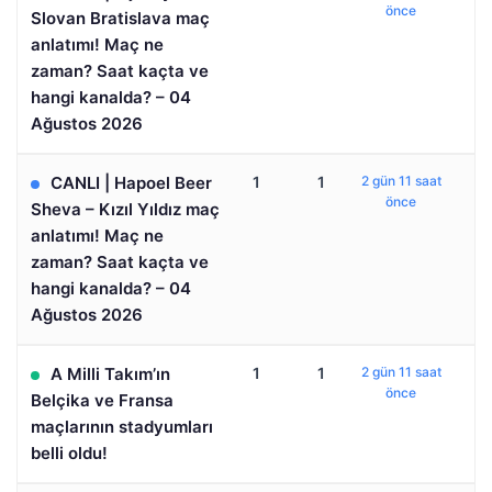
önce
Slovan Bratislava maç
anlatımı! Maç ne
zaman? Saat kaçta ve
hangi kanalda? – 04
Ağustos 2026
CANLI | Hapoel Beer
1
1
2 gün 11 saat
önce
Sheva – Kızıl Yıldız maç
anlatımı! Maç ne
zaman? Saat kaçta ve
hangi kanalda? – 04
Ağustos 2026
A Milli Takım’ın
1
1
2 gün 11 saat
önce
Belçika ve Fransa
maçlarının stadyumları
belli oldu!