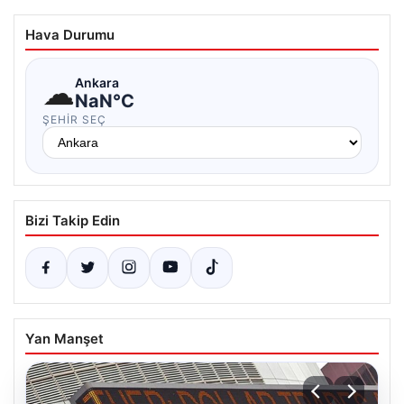
Hava Durumu
☁
Ankara
NaN°C
ŞEHIR SEÇ
Bizi Takip Edin
Yan Manşet