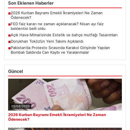
Son Eklenen Haberler
2026 Kurban Bayramı Emekli İkramiyeleri Ne Zaman
■
Ödenecek?
FED faiz kararı ne zaman açıklanacak? Nisan ayı faiz
■
beklentisi belli oldu
Açık Hava Mimarisinde Estetik ve bahçe mutfağı Tasarımları
■
Dorukhan Toköz’ün Yeni Takımı Açıklandı
■
Pakistan’da Protesto Sırasında Karakol Girişinde Yapılan
■
Bombalı Saldırıda Can Kaybı ve Yaralanmalar
Güncel
05/08/2026
2026 Kurban Bayramı Emekli İkramiyeleri Ne Zaman
Ödenecek?