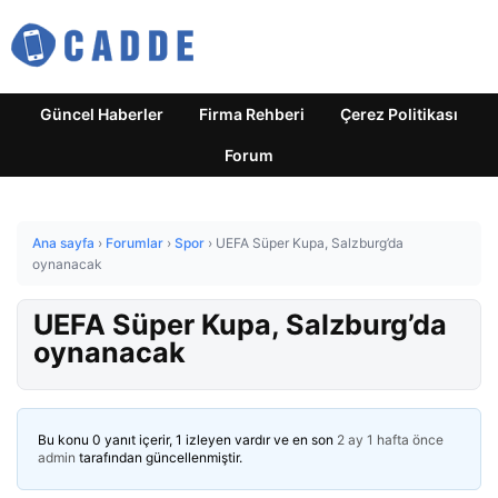
Güncel Haberler
Firma Rehberi
Çerez Politikası
Forum
Ana sayfa
›
Forumlar
›
Spor
›
UEFA Süper Kupa, Salzburg’da
oynanacak
UEFA Süper Kupa, Salzburg’da
oynanacak
Bu konu 0 yanıt içerir, 1 izleyen vardır ve en son
2 ay 1 hafta önce
admin
tarafından güncellenmiştir.