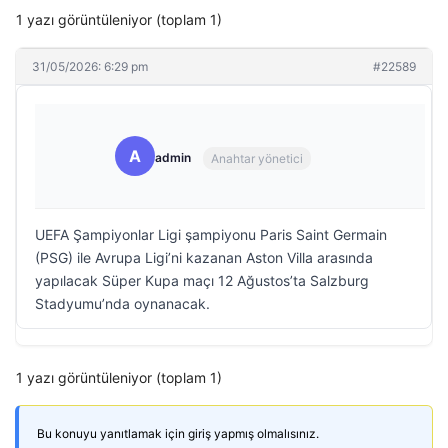
1 yazı görüntüleniyor (toplam 1)
31/05/2026: 6:29 pm
#22589
A
admin
Anahtar yönetici
UEFA Şampiyonlar Ligi şampiyonu Paris Saint Germain
(PSG) ile Avrupa Ligi’ni kazanan Aston Villa arasında
yapılacak Süper Kupa maçı 12 Ağustos’ta Salzburg
Stadyumu’nda oynanacak.
1 yazı görüntüleniyor (toplam 1)
Bu konuyu yanıtlamak için giriş yapmış olmalısınız.