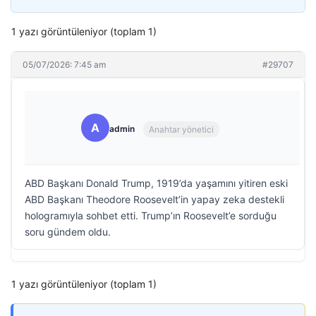
1 yazı görüntüleniyor (toplam 1)
05/07/2026: 7:45 am
#29707
A
admin
Anahtar yönetici
ABD Başkanı Donald Trump, 1919’da yaşamını yitiren eski
ABD Başkanı Theodore Roosevelt’in yapay zeka destekli
hologramıyla sohbet etti. Trump’ın Roosevelt’e sorduğu
soru gündem oldu.
1 yazı görüntüleniyor (toplam 1)