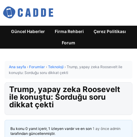
Güncel Haberler
Firma Rehberi
Çerez Politikası
Forum
Ana sayfa
›
Forumlar
›
Teknoloji
›
Trump, yapay zeka Roosevelt ile
konuştu: Sorduğu soru dikkat çekti
Trump, yapay zeka Roosevelt
ile konuştu: Sorduğu soru
dikkat çekti
Bu konu 0 yanıt içerir, 1 izleyen vardır ve en son
1 ay önce
admin
tarafından güncellenmiştir.