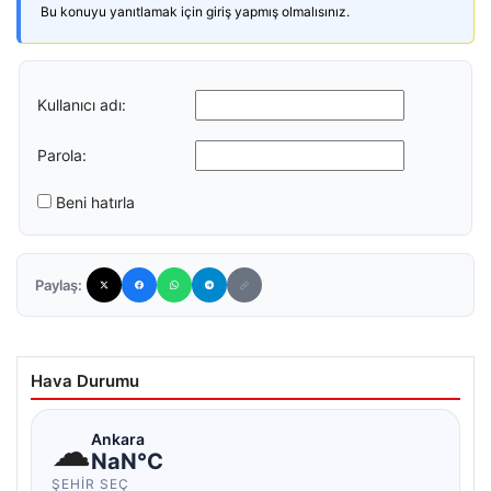
Bu konuyu yanıtlamak için giriş yapmış olmalısınız.
Kullanıcı adı:
Parola:
Beni hatırla
Paylaş:
Hava Durumu
☁
Ankara
NaN°C
ŞEHIR SEÇ