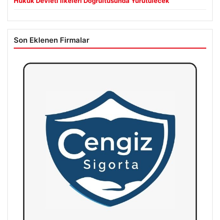
Hukuk Devleti İlkeleri Doğrultusunda Yürütülecek”
Son Eklenen Firmalar