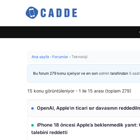
Ana sayfa
›
Forumlar
›
Teknoloji
Bu forum 279 konu içeriyor ve en son
admin
tarafından
5 saa
15 konu görüntüleniyor - 1 ile 15 arası (toplam 279)
OpenAI, Apple’ın ticari sır davasının reddedilm
iPhone 18 öncesi Apple’a beklenmedik yanıt:
talebini reddetti