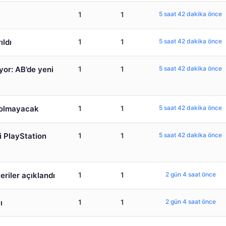
1
1
5 saat 42 dakika önce
ıldı
1
1
5 saat 42 dakika önce
üyor: AB’de yeni
1
1
5 saat 42 dakika önce
ş olmayacak
1
1
5 saat 42 dakika önce
i PlayStation
1
1
5 saat 42 dakika önce
veriler açıklandı
1
1
2 gün 4 saat önce
ı
1
1
2 gün 4 saat önce