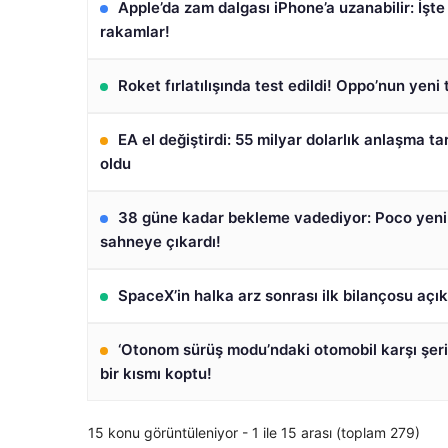
Apple’da zam dalgası iPhone’a uzanabilir: İşt
rakamlar!
Roket fırlatılışında test edildi! Oppo’nun yeni 
EA el değiştirdi: 55 milyar dolarlık anlaşma t
oldu
38 güne kadar bekleme vadediyor: Poco yeni
sahneye çıkardı!
SpaceX’in halka arz sonrası ilk bilançosu açık
‘Otonom sürüş modu’ndaki otomobil karşı şeri
bir kısmı koptu!
15 konu görüntüleniyor - 1 ile 15 arası (toplam 279)