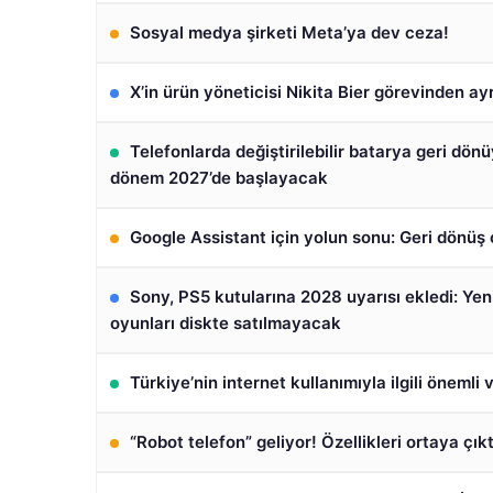
Sosyal medya şirketi Meta’ya dev ceza!
X’in ürün yöneticisi Nikita Bier görevinden ayr
Telefonlarda değiştirilebilir batarya geri dön
dönem 2027’de başlayacak
Google Assistant için yolun sonu: Geri dönü
Sony, PS5 kutularına 2028 uyarısı ekledi: Yen
oyunları diskte satılmayacak
Türkiye’nin internet kullanımıyla ilgili önemli 
“Robot telefon” geliyor! Özellikleri ortaya çıkt