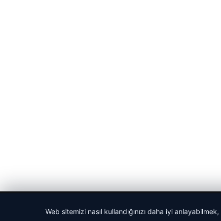
© 2026 Cadde – Güncel Haberler
Web sitemizi nasıl kullandığınızı daha iyi anlayabilmek,