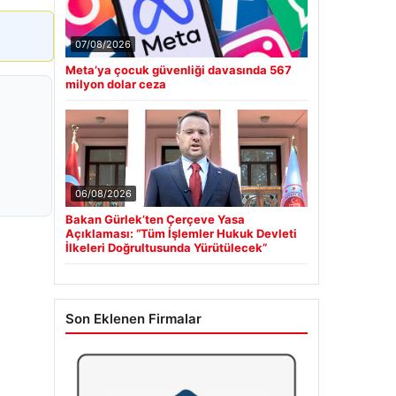
07/08/2026
Meta’ya çocuk güvenliği davasında 567
milyon dolar ceza
06/08/2026
Bakan Gürlek’ten Çerçeve Yasa
Açıklaması: “Tüm İşlemler Hukuk Devleti
İlkeleri Doğrultusunda Yürütülecek”
Son Eklenen Firmalar