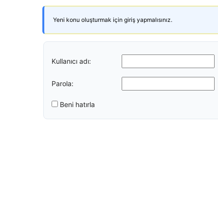
Yeni konu oluşturmak için giriş yapmalısınız.
Kullanıcı adı:
Parola:
Beni hatırla