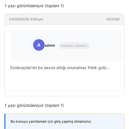
1 yazı görüntüleniyor (toplam 1)
04/06/2026: 6:59 pm
#23360
A
admin
Anahtar yönetici
Szoboszlai’nin bu sezon attığı unutulmaz frikik golü…
1 yazı görüntüleniyor (toplam 1)
Bu konuyu yanıtlamak için giriş yapmış olmalısınız.