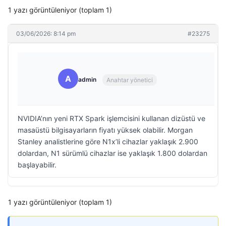
1 yazı görüntüleniyor (toplam 1)
03/06/2026: 8:14 pm
#23275
A
admin
Anahtar yönetici
NVIDIA’nın yeni RTX Spark işlemcisini kullanan dizüstü ve
masaüstü bilgisayarların fiyatı yüksek olabilir. Morgan
Stanley analistlerine göre N1x’li cihazlar yaklaşık 2.900
dolardan, N1 sürümlü cihazlar ise yaklaşık 1.800 dolardan
başlayabilir.
1 yazı görüntüleniyor (toplam 1)