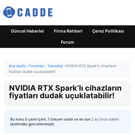
Güncel Haberler
Firma Rehberi
Çerez Politikası
Forum
Ana sayfa
›
Forumlar
›
Teknoloji
›
NVIDIA RTX Spark’lı cihazların
fiyatları dudak uçuklatabilir!
NVIDIA RTX Spark’lı cihazların
fiyatları dudak uçuklatabilir!
Bu konu 0 yanıt içerir, 1 izleyen vardır ve en son
2 ay önce
admin
tarafından güncellenmiştir.