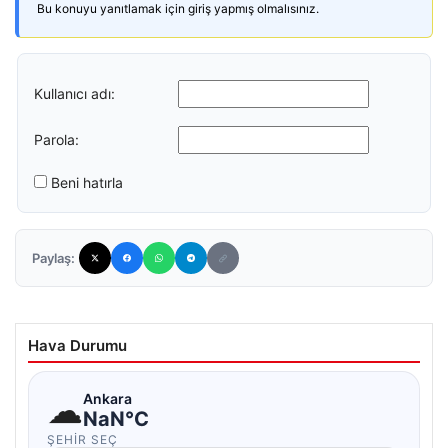
Bu konuyu yanıtlamak için giriş yapmış olmalısınız.
Kullanıcı adı:
Parola:
Beni hatırla
Paylaş:
Hava Durumu
☁
Ankara
NaN°C
ŞEHIR SEÇ