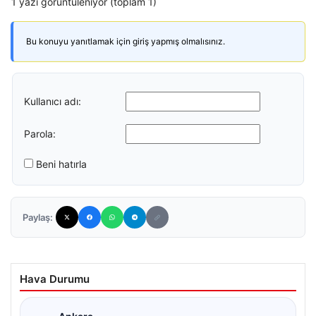
1 yazı görüntüleniyor (toplam 1)
Bu konuyu yanıtlamak için giriş yapmış olmalısınız.
Kullanıcı adı:
Parola:
Beni hatırla
Paylaş:
Hava Durumu