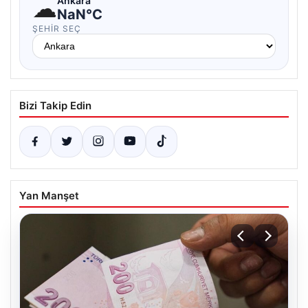
☁
Ankara
NaN°C
ŞEHIR SEÇ
Bizi Takip Edin
Yan Manşet