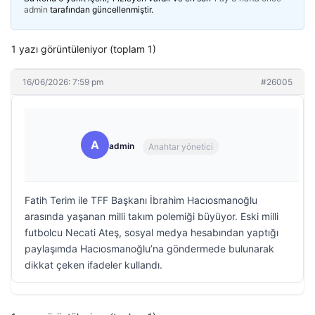
admin
tarafından güncellenmiştir.
1 yazı görüntüleniyor (toplam 1)
16/06/2026: 7:59 pm
#26005
A
admin
Anahtar yönetici
Fatih Terim ile TFF Başkanı İbrahim Hacıosmanoğlu
arasında yaşanan milli takım polemiği büyüyor. Eski milli
futbolcu Necati Ateş, sosyal medya hesabından yaptığı
paylaşımda Hacıosmanoğlu’na göndermede bulunarak
dikkat çeken ifadeler kullandı.