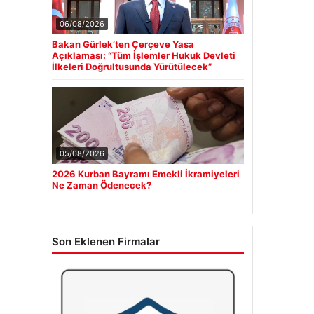
06/08/2026
Bakan Gürlek’ten Çerçeve Yasa
Açıklaması: “Tüm İşlemler Hukuk Devleti
İlkeleri Doğrultusunda Yürütülecek”
05/08/2026
2026 Kurban Bayramı Emekli İkramiyeleri
Ne Zaman Ödenecek?
Son Eklenen Firmalar