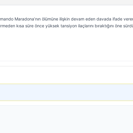
 Armando Maradona’nın ölümüne ilişkin devam eden davada ifade veren
rmeden kısa süre önce yüksek tansiyon ilaçlarını bıraktığını öne sürd