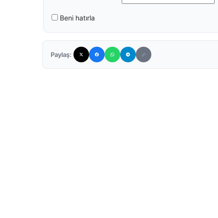
Beni hatırla
Paylaş: