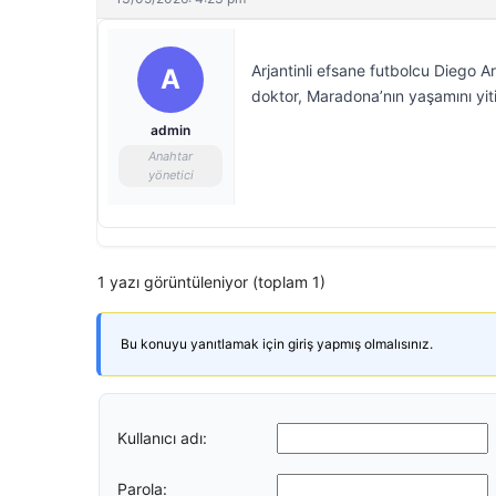
Arjantinli efsane futbolcu Diego
A
doktor, Maradona’nın yaşamını yiti
admin
Anahtar
yönetici
1 yazı görüntüleniyor (toplam 1)
Bu konuyu yanıtlamak için giriş yapmış olmalısınız.
Kullanıcı adı:
Parola: