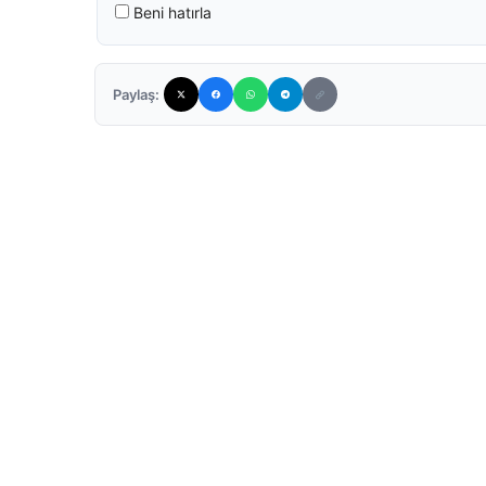
Beni hatırla
Paylaş: