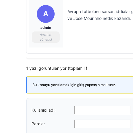
Avrupa futbolunu sarsan iddialar 
A
ve Jose Mourinho netlik kazandı.
admin
Anahtar
yönetici
1 yazı görüntüleniyor (toplam 1)
Bu konuyu yanıtlamak için giriş yapmış olmalısınız.
Kullanıcı adı:
Parola: