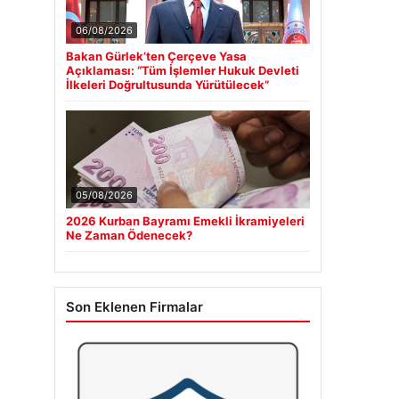
06/08/2026
Bakan Gürlek’ten Çerçeve Yasa
Açıklaması: “Tüm İşlemler Hukuk Devleti
İlkeleri Doğrultusunda Yürütülecek”
05/08/2026
2026 Kurban Bayramı Emekli İkramiyeleri
Ne Zaman Ödenecek?
Son Eklenen Firmalar