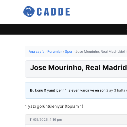
Ana sayfa
›
Forumlar
›
Spor
›
Jose Mourinho, Real Madrid’de! İş
Jose Mourinho, Real Madrid’
Bu konu 0 yanıt içerir, 1 izleyen vardır ve en son
2 ay 3 hafta
1 yazı görüntüleniyor (toplam 1)
11/05/2026: 4:16 pm