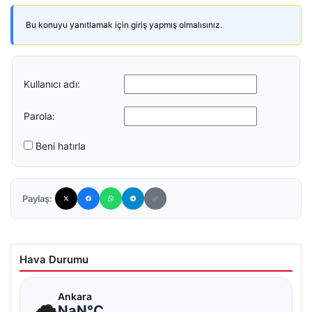
Bu konuyu yanıtlamak için giriş yapmış olmalısınız.
Kullanıcı adı:
Parola:
Beni hatırla
Paylaş:
Hava Durumu
☁
Ankara
NaN°C