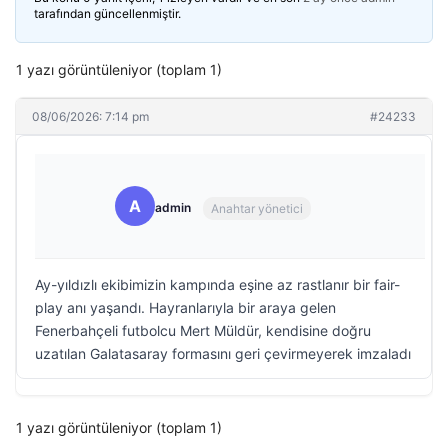
tarafından güncellenmiştir.
1 yazı görüntüleniyor (toplam 1)
08/06/2026: 7:14 pm
#24233
A
admin
Anahtar yönetici
Ay-yıldızlı ekibimizin kampında eşine az rastlanır bir fair-
play anı yaşandı. Hayranlarıyla bir araya gelen
Fenerbahçeli futbolcu Mert Müldür, kendisine doğru
uzatılan Galatasaray formasını geri çevirmeyerek imzaladı
1 yazı görüntüleniyor (toplam 1)