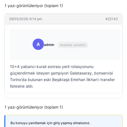
1 yazı görüntüleniyor (toplam 1)
29/05/2026: 6:14 pm
#22143
A
admin
Anahtar yönetici
10+4 yabancı kuralı sonrası yerli rotasyonunu
güçlendirmek isteyen şampiyon Galatasaray, bonservisi
Torino’da bulunan eski Beşiktaşlı Emirhan İlkhan’ı transfer
listesine aldı.
1 yazı görüntüleniyor (toplam 1)
Bu konuyu yanıtlamak için giriş yapmış olmalısınız.