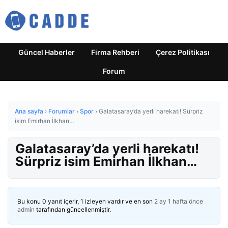
Güncel Haberler
Firma Rehberi
Çerez Politikası
Forum
Ana sayfa
›
Forumlar
›
Spor
›
Galatasaray’da yerli harekatı! Sürpriz
isim Emirhan İlkhan…
Galatasaray’da yerli harekatı!
Sürpriz isim Emirhan İlkhan…
Bu konu 0 yanıt içerir, 1 izleyen vardır ve en son
2 ay 1 hafta önce
admin
tarafından güncellenmiştir.