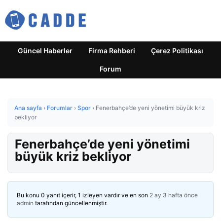
Güncel Haberler
Firma Rehberi
Çerez Politikası
Forum
Ana sayfa
›
Forumlar
›
Spor
›
Fenerbahçe’de yeni yönetimi büyük kriz
bekliyor
Fenerbahçe’de yeni yönetimi
büyük kriz bekliyor
Bu konu 0 yanıt içerir, 1 izleyen vardır ve en son
2 ay 3 hafta önce
admin
tarafından güncellenmiştir.