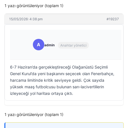
1 yazı görüntüleniyor (toplam 1)
15/05/2026: 4:38 pm
#19237
A
admin
Anahtar yönetici
6-7 Haziran’da gerçekleştireceği Olağanüstü Seçimli
Genel Kurul’da yeni başkanını seçecek olan Fenerbahçe,
harcama limitinde kritik seviyeye geldi. Çok sayıda
yüksek maaş futbolcusu bulunan sarı-lacivertlilerin
izleyeceği yol haritası ortaya çıktı.
1 yazı görüntüleniyor (toplam 1)