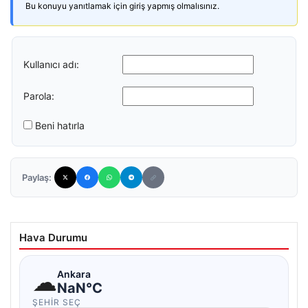
Bu konuyu yanıtlamak için giriş yapmış olmalısınız.
Kullanıcı adı:
Parola:
Beni hatırla
Paylaş:
Hava Durumu
☁
Ankara
NaN°C
ŞEHIR SEÇ