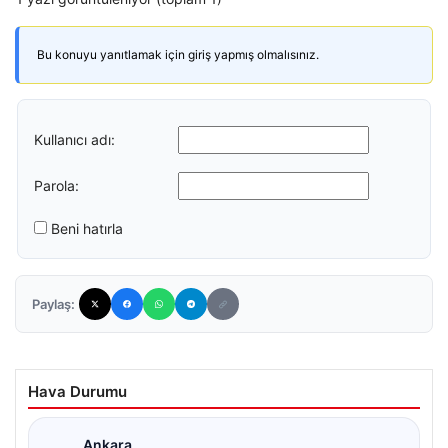
Bu konuyu yanıtlamak için giriş yapmış olmalısınız.
Kullanıcı adı:
Parola:
Beni hatırla
Paylaş:
Hava Durumu
Ankara