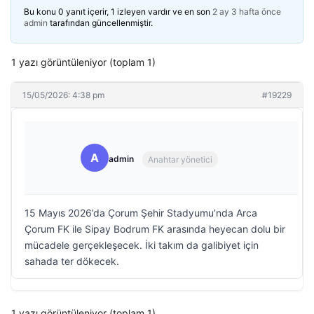
Bu konu 0 yanıt içerir, 1 izleyen vardır ve en son
2 ay 3 hafta önce
admin
tarafından güncellenmiştir.
1 yazı görüntüleniyor (toplam 1)
15/05/2026: 4:38 pm
#19229
A
admin
Anahtar yönetici
15 Mayıs 2026’da Çorum Şehir Stadyumu’nda Arca
Çorum FK ile Sipay Bodrum FK arasında heyecan dolu bir
mücadele gerçekleşecek. İki takım da galibiyet için
sahada ter dökecek.
1 yazı görüntüleniyor (toplam 1)