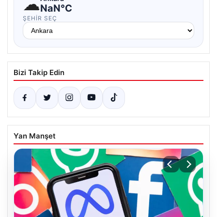
☁
NaN°C
ŞEHIR SEÇ
Bizi Takip Edin
Yan Manşet