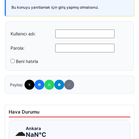
Bu konuyu yanıtlamak için giriş yapmış olmalısınız.
Kullanıcı adı:
Parola:
Beni hatırla
Paylaş:
Hava Durumu
☁
Ankara
NaN°C