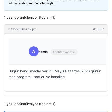
admin
tarafından güncellenmiştir.
1 yazı görüntüleniyor (toplam 1)
11/05/2026: 4:17 pm
#18367
A
admin
Anahtar yönetici
Bugün hangi maçlar var? 11 Mayıs Pazartesi 2026 günün
maç programı, saatleri ve kanalları
1 yazı görüntüleniyor (toplam 1)