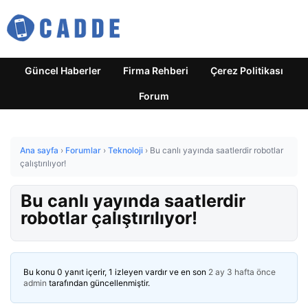
Güncel Haberler
Firma Rehberi
Çerez Politikası
Forum
Ana sayfa
›
Forumlar
›
Teknoloji
›
Bu canlı yayında saatlerdir robotlar
çalıştırılıyor!
Bu canlı yayında saatlerdir
robotlar çalıştırılıyor!
Bu konu 0 yanıt içerir, 1 izleyen vardır ve en son
2 ay 3 hafta önce
admin
tarafından güncellenmiştir.