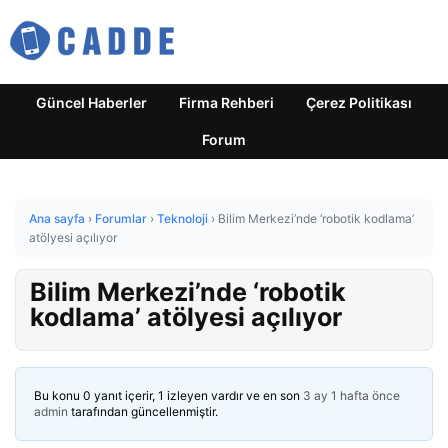
Güncel Haberler
Firma Rehberi
Çerez Politikası
Forum
Ana sayfa
›
Forumlar
›
Teknoloji
›
Bilim Merkezi’nde ‘robotik kodlama’
atölyesi açılıyor
Bilim Merkezi’nde ‘robotik
kodlama’ atölyesi açılıyor
Bu konu 0 yanıt içerir, 1 izleyen vardır ve en son
3 ay 1 hafta önce
admin
tarafından güncellenmiştir.