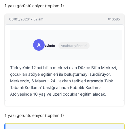
1 yazı görüntüleniyor (toplam 1)
03/05/2026: 7:52 am
#16585
A
admin
Anahtar yönetici
Türkiye’nin 12’nci bilim merkezi olan Düzce Bilim Merkezi,
çocukları atölye eğitimleri ile buluşturmayı sürdürüyor.
Merkezde, 6 Mayıs – 24 Haziran tarihleri arasında ‘Blok
Tabanlı Kodlama’ başlığı altında Robotik Kodlama
Atölyesinde 10 yaş ve üzeri çocuklar eğitim alacak.
1 yazı görüntüleniyor (toplam 1)