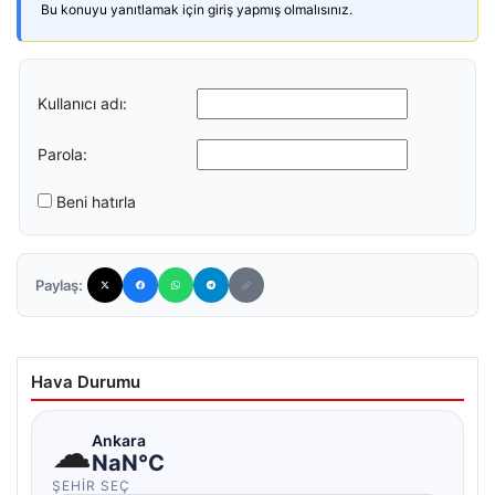
Bu konuyu yanıtlamak için giriş yapmış olmalısınız.
Kullanıcı adı:
Parola:
Beni hatırla
Paylaş:
Hava Durumu
☁
Ankara
NaN°C
ŞEHIR SEÇ