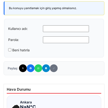
Bu konuyu yanıtlamak için giriş yapmış olmalısınız.
Kullanıcı adı:
Parola:
Beni hatırla
Paylaş:
Hava Durumu
☁
Ankara
NaN°C