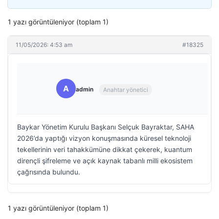
1 yazı görüntüleniyor (toplam 1)
11/05/2026: 4:53 am
#18325
A
admin
Anahtar yönetici
Baykar Yönetim Kurulu Başkanı Selçuk Bayraktar, SAHA
2026’da yaptığı vizyon konuşmasında küresel teknoloji
tekellerinin veri tahakkümüne dikkat çekerek, kuantum
dirençli şifreleme ve açık kaynak tabanlı milli ekosistem
çağrısında bulundu.
1 yazı görüntüleniyor (toplam 1)