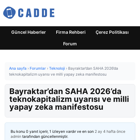
Güncel Haberler
Firma Rehberi
Çerez Politikası
Forum
Ana sayfa
›
Forumlar
›
Teknoloji
›
Bayraktar’dan SAHA 2026’da
teknokapitalizm uyarısı ve milli yapay zeka manifestosu
Bayraktar’dan SAHA 2026’da
teknokapitalizm uyarısı ve milli
yapay zeka manifestosu
Bu konu 0 yanıt içerir, 1 izleyen vardır ve en son
2 ay 4 hafta önce
admin
tarafından güncellenmiştir.