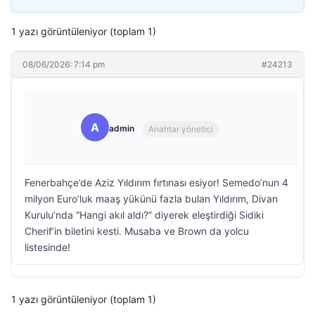
1 yazı görüntüleniyor (toplam 1)
08/06/2026: 7:14 pm
#24213
A
admin
Anahtar yönetici
Fenerbahçe’de Aziz Yıldırım fırtınası esiyor! Semedo’nun 4
milyon Euro’luk maaş yükünü fazla bulan Yıldırım, Divan
Kurulu’nda “Hangi akıl aldı?” diyerek eleştirdiği Sidiki
Cherif’in biletini kesti. Musaba ve Brown da yolcu
listesinde!
1 yazı görüntüleniyor (toplam 1)