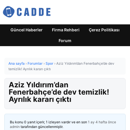
Güncel Haberler
Firma Rehberi
Çerez Politikası
Forum
Ana sayfa
›
Forumlar
›
Spor
›
Aziz Yıldırım’dan Fenerbahçe’de dev
temizlik! Ayrılık kararı çıktı
Aziz Yıldırım’dan
Fenerbahçe’de dev temizlik!
Ayrılık kararı çıktı
Bu konu 0 yanıt içerir, 1 izleyen vardır ve en son
1 ay 4 hafta önce
admin
tarafından güncellenmiştir.