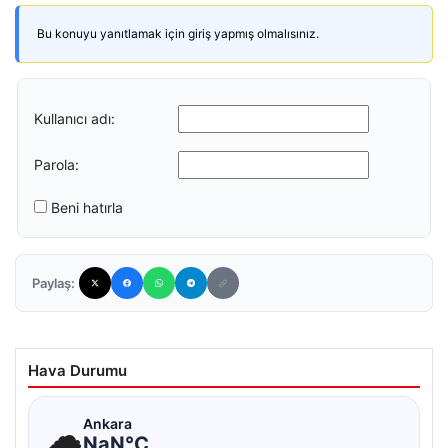
Bu konuyu yanıtlamak için giriş yapmış olmalısınız.
Kullanıcı adı:
Parola:
Beni hatırla
Paylaş:
Hava Durumu
☁
Ankara
NaN°C