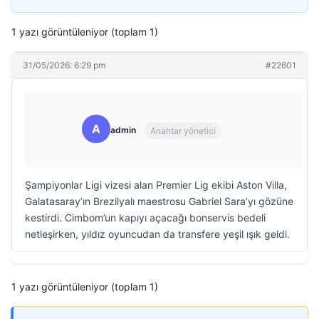
1 yazı görüntüleniyor (toplam 1)
31/05/2026: 6:29 pm
#22601
A
admin
Anahtar yönetici
Şampiyonlar Ligi vizesi alan Premier Lig ekibi Aston Villa,
Galatasaray’ın Brezilyalı maestrosu Gabriel Sara’yı gözüne
kestirdi. Cimbom’un kapıyı açacağı bonservis bedeli
netleşirken, yıldız oyuncudan da transfere yeşil ışık geldi.
1 yazı görüntüleniyor (toplam 1)