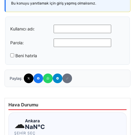
Bu konuyu yanıtlamak için giriş yapmış olmalısınız.
Kullanıcı adı:
Parola:
Beni hatırla
Paylaş:
Hava Durumu
☁
Ankara
NaN°C
ŞEHIR SEÇ