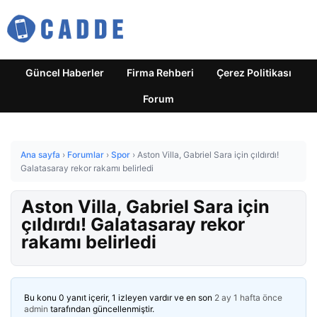
Güncel Haberler
Firma Rehberi
Çerez Politikası
Forum
Ana sayfa
›
Forumlar
›
Spor
›
Aston Villa, Gabriel Sara için çıldırdı!
Galatasaray rekor rakamı belirledi
Aston Villa, Gabriel Sara için
çıldırdı! Galatasaray rekor
rakamı belirledi
Bu konu 0 yanıt içerir, 1 izleyen vardır ve en son
2 ay 1 hafta önce
admin
tarafından güncellenmiştir.