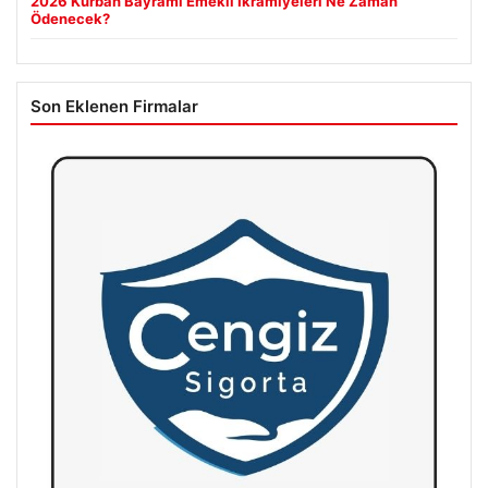
2026 Kurban Bayramı Emekli İkramiyeleri Ne Zaman
Ödenecek?
Son Eklenen Firmalar