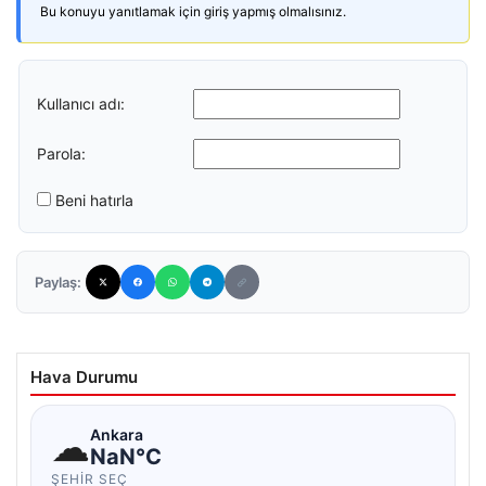
Bu konuyu yanıtlamak için giriş yapmış olmalısınız.
Kullanıcı adı:
Parola:
Beni hatırla
Paylaş:
Hava Durumu
☁
Ankara
NaN°C
ŞEHIR SEÇ