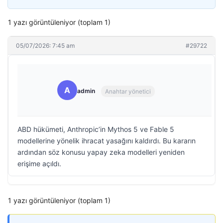
1 yazı görüntüleniyor (toplam 1)
05/07/2026: 7:45 am
#29722
A
admin
Anahtar yönetici
ABD hükümeti, Anthropic’in Mythos 5 ve Fable 5
modellerine yönelik ihracat yasağını kaldırdı. Bu kararın
ardından söz konusu yapay zeka modelleri yeniden
erişime açıldı.
1 yazı görüntüleniyor (toplam 1)