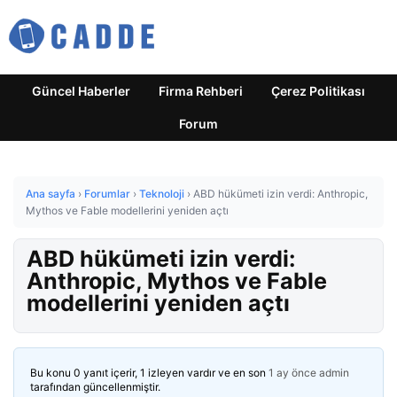
Güncel Haberler
Firma Rehberi
Çerez Politikası
Forum
Ana sayfa
›
Forumlar
›
Teknoloji
›
ABD hükümeti izin verdi: Anthropic,
Mythos ve Fable modellerini yeniden açtı
ABD hükümeti izin verdi:
Anthropic, Mythos ve Fable
modellerini yeniden açtı
Bu konu 0 yanıt içerir, 1 izleyen vardır ve en son
1 ay önce
admin
tarafından güncellenmiştir.