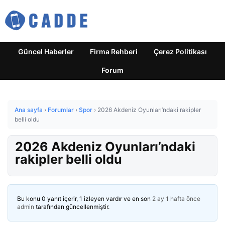
Güncel Haberler
Firma Rehberi
Çerez Politikası
Forum
Ana sayfa
›
Forumlar
›
Spor
›
2026 Akdeniz Oyunları’ndaki rakipler
belli oldu
2026 Akdeniz Oyunları’ndaki
rakipler belli oldu
Bu konu 0 yanıt içerir, 1 izleyen vardır ve en son
2 ay 1 hafta önce
admin
tarafından güncellenmiştir.