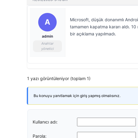
Microsoft, düşük donanımlı Android 
A
tamamen kapatma kararı aldı. 10 m
bir açıklama yapılmadı.
admin
Anahtar
yönetici
1 yazı görüntüleniyor (toplam 1)
Bu konuyu yanıtlamak için giriş yapmış olmalısınız.
Kullanıcı adı:
Parola: