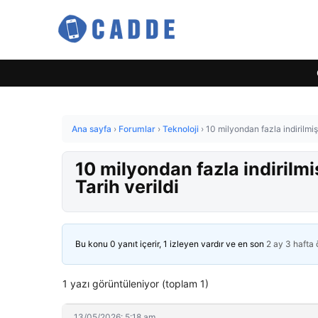
Ana sayfa
›
Forumlar
›
Teknoloji
›
10 milyondan fazla indirilmiş
10 milyondan fazla indirilm
Tarih verildi
Bu konu 0 yanıt içerir, 1 izleyen vardır ve en son
2 ay 3 hafta
1 yazı görüntüleniyor (toplam 1)
13/05/2026: 5:18 am