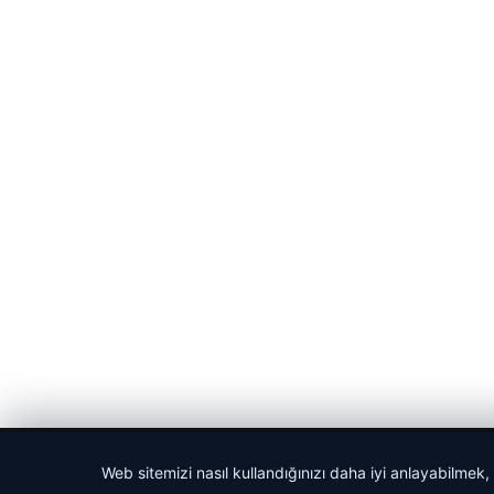
© 2026 Cadde – Güncel Haberler
Web sitemizi nasıl kullandığınızı daha iyi anlayabilmek,