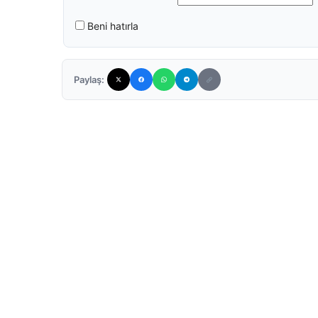
Beni hatırla
Paylaş: