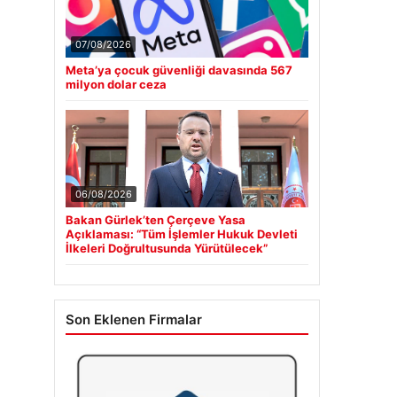
07/08/2026
Meta’ya çocuk güvenliği davasında 567
milyon dolar ceza
06/08/2026
Bakan Gürlek’ten Çerçeve Yasa
Açıklaması: “Tüm İşlemler Hukuk Devleti
İlkeleri Doğrultusunda Yürütülecek”
Son Eklenen Firmalar