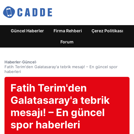
Güncel Haberler
Firma Rehberi
Çerez Politikası
Forum
Haberler
›
Güncel
›
Fatih Terim'den Galatasaray'a tebrik mesajı! – En güncel spor
haberleri
Fatih Terim'den
Galatasaray'a tebrik
mesajı! – En güncel
spor haberleri