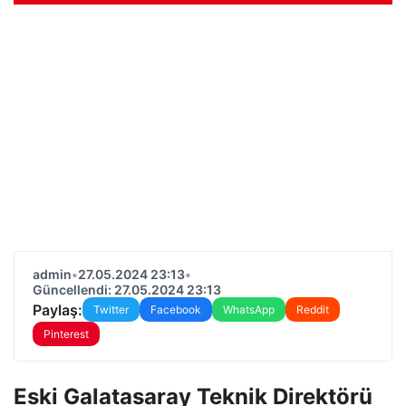
admin
•
27.05.2024 23:13
•
Güncellendi: 27.05.2024 23:13
Paylaş:
Twitter
Facebook
WhatsApp
Reddit
Pinterest
Eski Galatasaray Teknik Direktörü