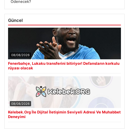
Ödenecek?
Güncel
08/08/2026
Fenerbahçe, Lukaku transferini bitiriyor! Defansların korkulu
rüyası olacak
08/08/2026
Kelebek.Org İle Dijital İletişimin Seviyeli Adresi Ve Muhabbet
Deneyimi