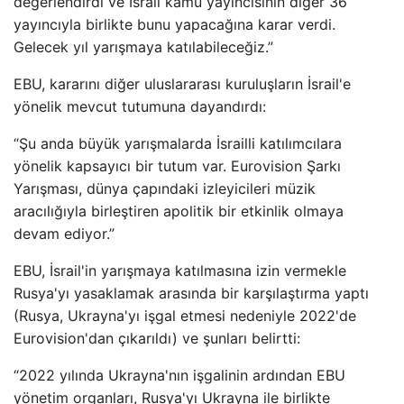
değerlendirdi ve İsrail kamu yayıncısının diğer 36
yayıncıyla birlikte bunu yapacağına karar verdi.
Gelecek yıl yarışmaya katılabileceğiz.”
EBU, kararını diğer uluslararası kuruluşların İsrail'e
yönelik mevcut tutumuna dayandırdı:
“Şu anda büyük yarışmalarda İsrailli katılımcılara
yönelik kapsayıcı bir tutum var. Eurovision Şarkı
Yarışması, dünya çapındaki izleyicileri müzik
aracılığıyla birleştiren apolitik bir etkinlik olmaya
devam ediyor.”
EBU, İsrail'in yarışmaya katılmasına izin vermekle
Rusya'yı yasaklamak arasında bir karşılaştırma yaptı
(Rusya, Ukrayna'yı işgal etmesi nedeniyle 2022'de
Eurovision'dan çıkarıldı) ve şunları belirtti:
“2022 yılında Ukrayna'nın işgalinin ardından EBU
yönetim organları, Rusya'yı Ukrayna ile birlikte