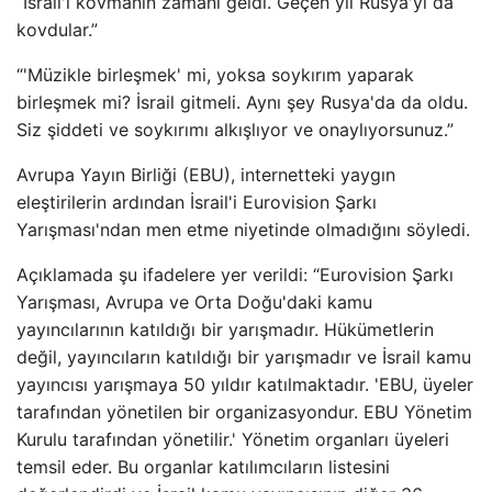
“İsrail'i kovmanın zamanı geldi. Geçen yıl Rusya'yı da
kovdular.”
“'Müzikle birleşmek' mi, yoksa soykırım yaparak
birleşmek mi? İsrail gitmeli. Aynı şey Rusya'da da oldu.
Siz şiddeti ve soykırımı alkışlıyor ve onaylıyorsunuz.”
Avrupa Yayın Birliği (EBU), internetteki yaygın
eleştirilerin ardından İsrail'i Eurovision Şarkı
Yarışması'ndan men etme niyetinde olmadığını söyledi.
Açıklamada şu ifadelere yer verildi: “Eurovision Şarkı
Yarışması, Avrupa ve Orta Doğu'daki kamu
yayıncılarının katıldığı bir yarışmadır. Hükümetlerin
değil, yayıncıların katıldığı bir yarışmadır ve İsrail kamu
yayıncısı yarışmaya 50 yıldır katılmaktadır. 'EBU, üyeler
tarafından yönetilen bir organizasyondur. EBU Yönetim
Kurulu tarafından yönetilir.' Yönetim organları üyeleri
temsil eder. Bu organlar katılımcıların listesini