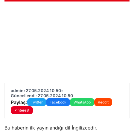
admin
•
27.05.2024 10:50
•
Güncellendi: 27.05.2024 10:50
Paylaş:
Twitter
Facebook
WhatsApp
Reddit
Pinterest
Bu haberin ilk yayınlandığı dil İngilizcedir.