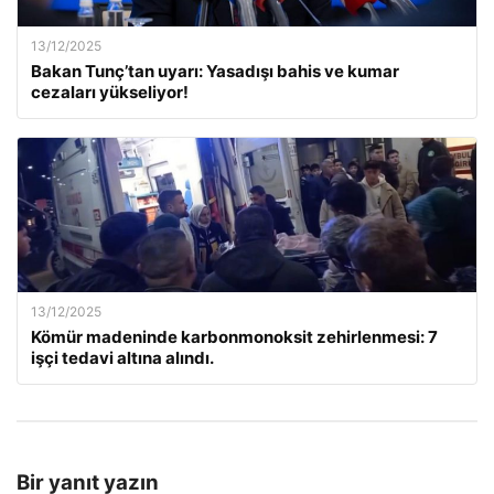
13/12/2025
Bakan Tunç’tan uyarı: Yasadışı bahis ve kumar
cezaları yükseliyor!
13/12/2025
Kömür madeninde karbonmonoksit zehirlenmesi: 7
işçi tedavi altına alındı.
Bir yanıt yazın