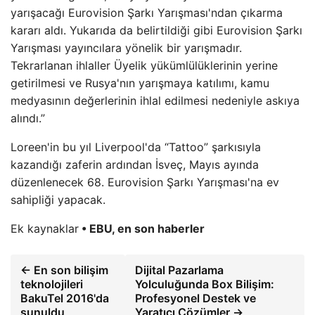
yarışacağı Eurovision Şarkı Yarışması'ndan çıkarma
kararı aldı. Yukarıda da belirtildiği gibi Eurovision Şarkı
Yarışması yayıncılara yönelik bir yarışmadır.
Tekrarlanan ihlaller Üyelik yükümlülüklerinin yerine
getirilmesi ve Rusya'nın yarışmaya katılımı, kamu
medyasının değerlerinin ihlal edilmesi nedeniyle askıya
alındı.”
Loreen'in bu yıl Liverpool'da “Tattoo” şarkısıyla
kazandığı zaferin ardından İsveç, Mayıs ayında
düzenlenecek 68. Eurovision Şarkı Yarışması'na ev
sahipliği yapacak.
Ek kaynaklar
• EBU, en son haberler
← En son bilişim
Dijital Pazarlama
teknolojileri
Yolculuğunda Box Bilişim:
BakuTel 2016'da
Profesyonel Destek ve
sunuldu
Yaratıcı Çözümler →