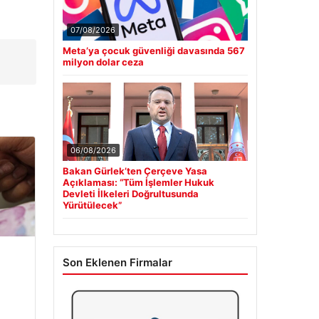
07/08/2026
Meta’ya çocuk güvenliği davasında 567
milyon dolar ceza
06/08/2026
Bakan Gürlek’ten Çerçeve Yasa
Açıklaması: “Tüm İşlemler Hukuk
Devleti İlkeleri Doğrultusunda
Yürütülecek”
Son Eklenen Firmalar