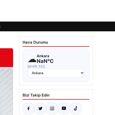
m
Hava Durumu
☁
Ankara
NaN°C
ŞEHIR SEÇ
Bizi Takip Edin