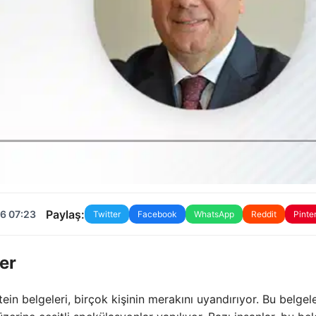
Paylaş:
6 07:23
Twitter
Facebook
WhatsApp
Reddit
Pinte
ler
n belgeleri, birçok kişinin merakını uyandırıyor. Bu belgele