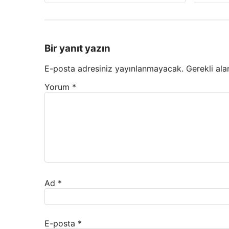
Bir yanıt yazın
E-posta adresiniz yayınlanmayacak.
Gerekli ala
Yorum
*
Ad
*
E-posta
*