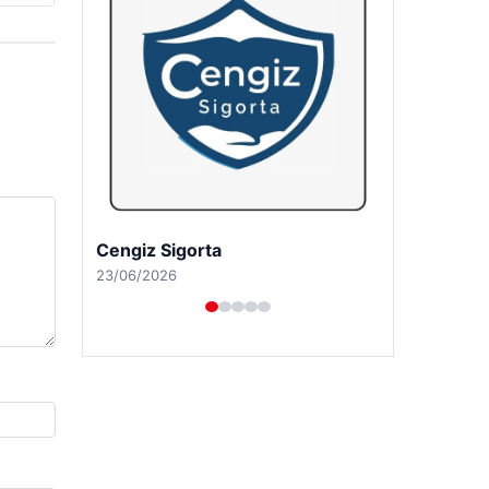
Hastaş Beton
26/05/2026