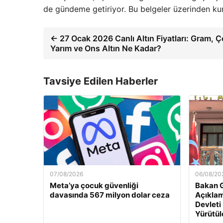
de gündeme getiriyor. Bu belgeler üzerinden kuru
← 27 Ocak 2026 Canlı Altın Fiyatları: Gram, Ç
Yarım ve Ons Altın Ne Kadar?
Tavsiye Edilen Haberler
07/08/2026
06/08/20
Meta’ya çocuk güvenliği
Bakan G
davasında 567 milyon dolar ceza
Açıklam
Devleti
Yürütül