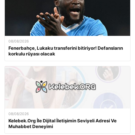
08/08/2026
Fenerbahçe, Lukaku transferini bitiriyor! Defansların
korkulu rüyası olacak
08/08/2026
Kelebek.Org İle Dijital İletişimin Seviyeli Adresi Ve
Muhabbet Deneyimi