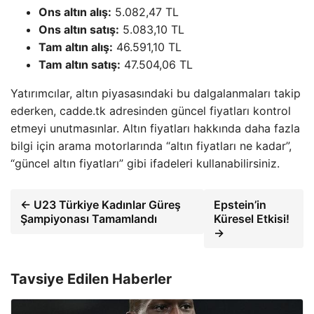
Ons altın alış:
5.082,47 TL
Ons altın satış:
5.083,10 TL
Tam altın alış:
46.591,10 TL
Tam altın satış:
47.504,06 TL
Yatırımcılar, altın piyasasındaki bu dalgalanmaları takip
ederken, cadde.tk adresinden güncel fiyatları kontrol
etmeyi unutmasınlar. Altın fiyatları hakkında daha fazla
bilgi için arama motorlarında “altın fiyatları ne kadar”,
“güncel altın fiyatları” gibi ifadeleri kullanabilirsiniz.
← U23 Türkiye Kadınlar Güreş
Epstein’in
Şampiyonası Tamamlandı
Küresel Etkisi!
→
Tavsiye Edilen Haberler