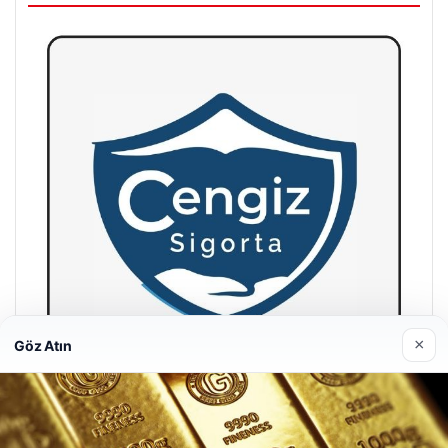
×
Göz Atın
Hastaş Beton