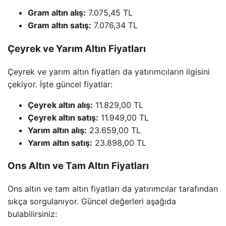
Gram altın alış:
7.075,45 TL
Gram altın satış:
7.076,34 TL
Çeyrek ve Yarım Altın Fiyatları
Çeyrek ve yarım altın fiyatları da yatırımcıların ilgisini
çekiyor. İşte güncel fiyatlar:
Çeyrek altın alış:
11.829,00 TL
Çeyrek altın satış:
11.949,00 TL
Yarım altın alış:
23.659,00 TL
Yarım altın satış:
23.898,00 TL
Ons Altın ve Tam Altın Fiyatları
Ons altın ve tam altın fiyatları da yatırımcılar tarafından
sıkça sorgulanıyor. Güncel değerleri aşağıda
bulabilirsiniz: