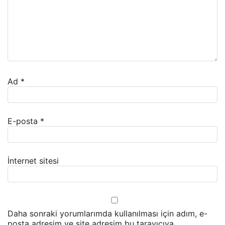
Ad
*
E-posta
*
İnternet sitesi
Daha sonraki yorumlarımda kullanılması için adım, e-
posta adresim ve site adresim bu tarayıcıya