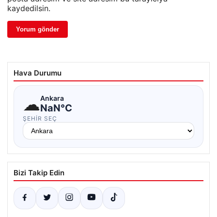
kaydedilsin.
Hava Durumu
☁
Ankara
NaN°C
ŞEHIR SEÇ
Bizi Takip Edin