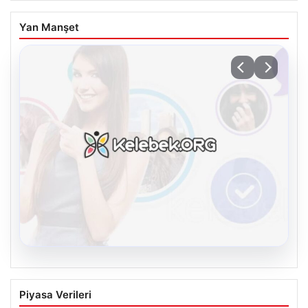
Yan Manşet
08.08.2026
Kelebek.Org İle Dijital İletişimin Seviyeli
Piyasa Verileri
Adresi Ve Muhabbet Deneyimi