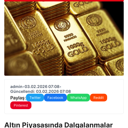
admin
•
03.02.2026 07:08
•
Güncellendi: 03.02.2026 07:08
Paylaş:
Twitter
Facebook
WhatsApp
Reddit
Pinterest
Altın Piyasasında Dalgalanmalar