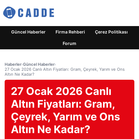
Güncel Haberler
Firma Rehberi
Çerez Politikası
Forum
Haberler
›
Güncel Haberler
›
27 Ocak 2026 Canlı Altın Fiyatları: Gram, Çeyrek, Yarım ve Ons
Altın Ne Kadar?
27 Ocak 2026 Canlı
Altın Fiyatları: Gram,
Çeyrek, Yarım ve Ons
Altın Ne Kadar?