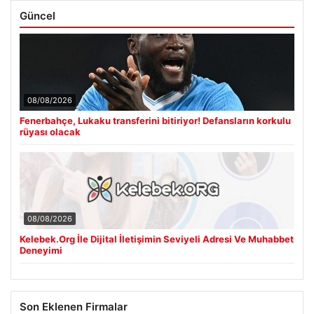
Güncel
08/08/2026
Fenerbahçe, Lukaku transferini bitiriyor! Defansların korkulu
rüyası olacak
08/08/2026
Kelebek.Org İle Dijital İletişimin Seviyeli Adresi Ve Muhabbet
Deneyimi
Son Eklenen Firmalar