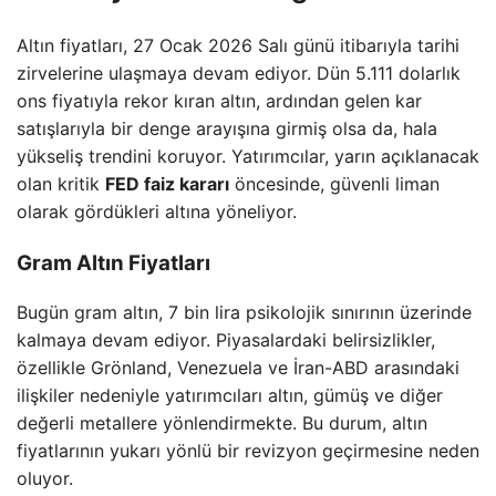
Altın fiyatları, 27 Ocak 2026 Salı günü itibarıyla tarihi
zirvelerine ulaşmaya devam ediyor. Dün 5.111 dolarlık
ons fiyatıyla rekor kıran altın, ardından gelen kar
satışlarıyla bir denge arayışına girmiş olsa da, hala
yükseliş trendini koruyor. Yatırımcılar, yarın açıklanacak
olan kritik
FED faiz kararı
öncesinde, güvenli liman
olarak gördükleri altına yöneliyor.
Gram Altın Fiyatları
Bugün gram altın, 7 bin lira psikolojik sınırının üzerinde
kalmaya devam ediyor. Piyasalardaki belirsizlikler,
özellikle Grönland, Venezuela ve İran-ABD arasındaki
ilişkiler nedeniyle yatırımcıları altın, gümüş ve diğer
değerli metallere yönlendirmekte. Bu durum, altın
fiyatlarının yukarı yönlü bir revizyon geçirmesine neden
oluyor.