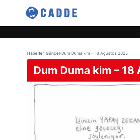
Haberler
›
Güncel
›
Dum Duma kim – 18 Ağustos 2025
Dum Duma kim – 18 