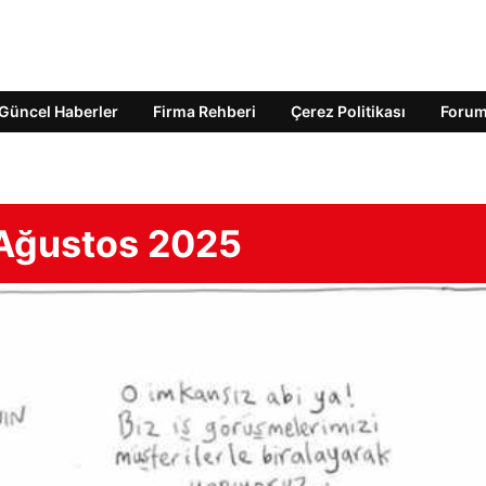
Güncel Haberler
Firma Rehberi
Çerez Politikası
Foru
Ağustos 2025