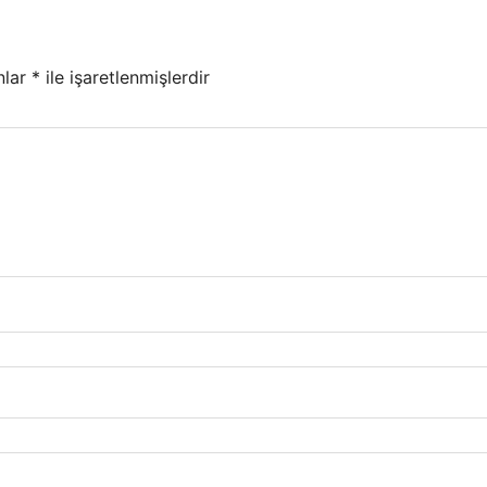
nlar
*
ile işaretlenmişlerdir