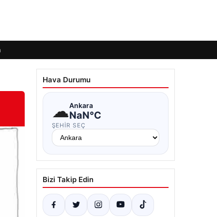
m
Hava Durumu
☁
Ankara
NaN°C
ŞEHIR SEÇ
Bizi Takip Edin