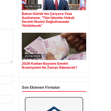
06/08/2026
Bakan Gürlek’ten Çerçeve Yasa
Açıklaması: “Tüm İşlemler Hukuk
Devleti İlkeleri Doğrultusunda
Yürütülecek”
05/08/2026
2026 Kurban Bayramı Emekli
İkramiyeleri Ne Zaman Ödenecek?
Son Eklenen Firmalar