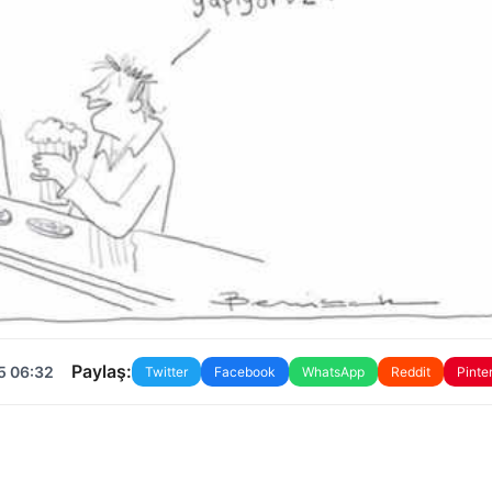
Paylaş:
5 06:32
Twitter
Facebook
WhatsApp
Reddit
Pinte