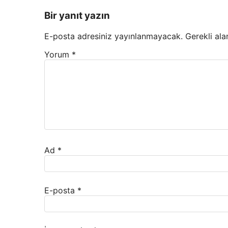
Bir yanıt yazın
E-posta adresiniz yayınlanmayacak.
Gerekli ala
Yorum
*
Ad
*
E-posta
*