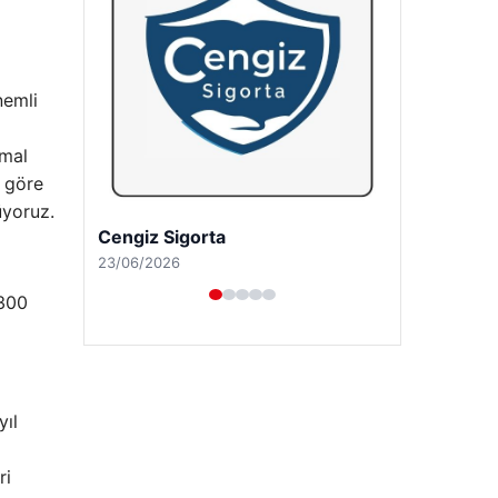
nemli
imal
e göre
üyoruz.
Hastaş Beton
26/05/2026
.300
yıl
ri