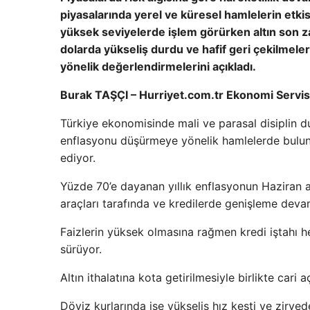
piyasalarında yerel ve küresel hamlelerin etkis
yüksek seviyelerde işlem görürken altın son z
dolarda yükseliş durdu ve hafif geri çekilmele
yönelik değerlendirmelerini açıkladı.
Burak TAŞÇI – Hurriyet.com.tr Ekonomi Servis
Türkiye ekonomisinde mali ve parasal disiplin 
enflasyonu düşürmeye yönelik hamlelerde bulu
ediyor.
Yüzde 70’e dayanan yıllık enflasyonun Haziran a
araçları tarafında ve kredilerde genişleme deva
Faizlerin yüksek olmasına rağmen kredi iştahı hen
sürüyor.
Altın ithalatına kota getirilmesiyle birlikte cari
Döviz kurlarında ise yükseliş hız kesti ve zirve