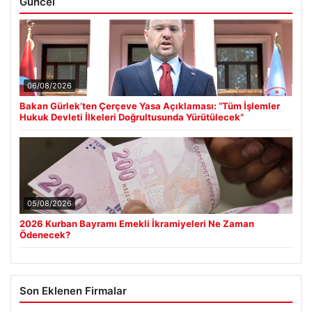
Güncel
06/08/2026
Bakan Gürlek’ten Çerçeve Yasa Açıklaması: “Tüm İşlemler
Hukuk Devleti İlkeleri Doğrultusunda Yürütülecek”
05/08/2026
2026 Kurban Bayramı Emekli İkramiyeleri Ne Zaman
Ödenecek?
Son Eklenen Firmalar