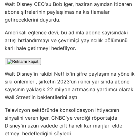
Walt Disney CEO'su Bob Iger, haziran ayından itibaren
abone şifrelerinin paylaşılmasına kısıtlamalar
getireceklerini duyurdu.
Amerikalı eğlence devi, bu adımla abone sayısındaki
artışı hızlandırmayı ve çevrimiçi yayıncılık bölümünü
karlı hale getirmeyi hedefliyor.
Walt Disney'in rakibi Netflix'in şifre paylaşımına yönelik
sıkı önlemleri, şirketin 2023'ün ikinci yarısında abone
sayısının yaklaşık 22 milyon artmasına yardımcı olarak
Wall Street'in beklentilerini aştı
Televizyon sektöründe konsolidasyon ihtiyacının
sinyalini veren Iger, CNBC'ye verdiği röportajda
Disney'in uzun vadede çift haneli kar marjları elde
etmeyi hedeflediğini söyledi.