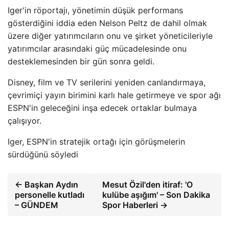
Iger'in röportajı, yönetimin düşük performans
gösterdiğini iddia eden Nelson Peltz de dahil olmak
üzere diğer yatırımcıların onu ve şirket yöneticileriyle
yatırımcılar arasındaki güç mücadelesinde onu
desteklemesinden bir gün sonra geldi.
Disney, film ve TV serilerini yeniden canlandırmaya,
çevrimiçi yayın birimini karlı hale getirmeye ve spor ağı
ESPN'in geleceğini inşa edecek ortaklar bulmaya
çalışıyor.
Iger, ESPN'in stratejik ortağı için görüşmelerin
sürdüğünü söyledi
← Başkan Aydın
Mesut Özil'den itiraf: 'O
personelle kutladı
kulübe aşığım' – Son Dakika
– GÜNDEM
Spor Haberleri →