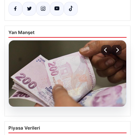
Yan Manşet
05.08.2026
2026 Kurban Bayramı Emekli
Piyasa Verileri
İkramiyeleri Ne Zaman Ödenecek?