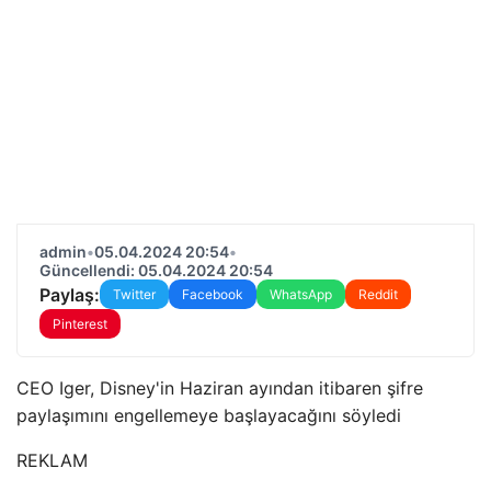
admin
•
05.04.2024 20:54
•
Güncellendi: 05.04.2024 20:54
Paylaş:
Twitter
Facebook
WhatsApp
Reddit
Pinterest
CEO Iger, Disney'in Haziran ayından itibaren şifre
paylaşımını engellemeye başlayacağını söyledi
REKLAM