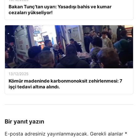
Bakan Tunç’tan uyarı: Yasadışı bahis ve kumar
cezaları yükseliyor!
13/12/2025
Kömür madeninde karbonmonoksit zehirlenmesi: 7
işçi tedavi altına alındı.
Bir yanıt yazın
E-posta adresiniz yayınlanmayacak.
Gerekli alanlar
*