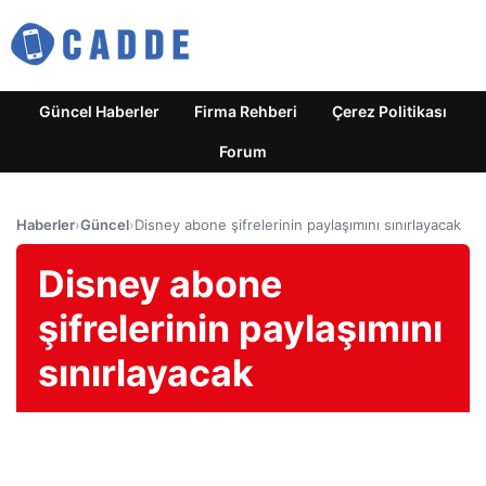
Güncel Haberler
Firma Rehberi
Çerez Politikası
Forum
Haberler
›
Güncel
›
Disney abone şifrelerinin paylaşımını sınırlayacak
Disney abone
şifrelerinin paylaşımını
sınırlayacak