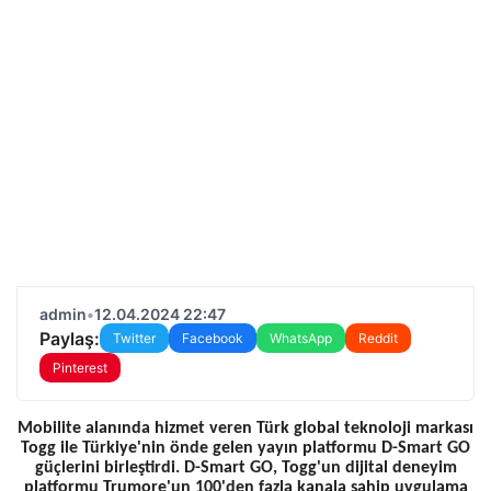
admin
•
12.04.2024 22:47
Paylaş:
Twitter
Facebook
WhatsApp
Reddit
Pinterest
Mobilite alanında hizmet veren Türk global teknoloji markası
Togg ile Türkiye'nin önde gelen yayın platformu D-Smart GO
güçlerini birleştirdi. D-Smart GO, Togg'un dijital deneyim
platformu Trumore'un 100'den fazla kanala sahip uygulama