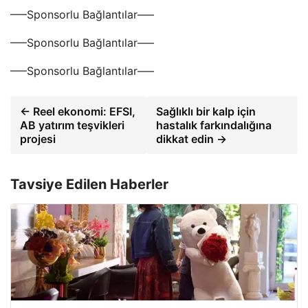
—–Sponsorlu Bağlantılar—–
—–Sponsorlu Bağlantılar—–
—–Sponsorlu Bağlantılar—–
← Reel ekonomi: EFSI,
Sağlıklı bir kalp için
AB yatırım teşvikleri
hastalık farkındalığına
projesi
dikkat edin →
Tavsiye Edilen Haberler