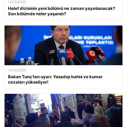
14/12/2025
Halef dizisinin yeni bölümü ne zaman yayınlanacak?
Son bölümde neler yaşandı?
13/12/2025
Bakan Tunç’tan uyarı: Yasadışı bahis ve kumar
cezaları yükseliyor!