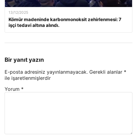
13/12/2025
Kömür madeninde karbonmonoksit zehirlenmesi: 7
işçi tedavi altına alındı.
Bir yanıt yazın
E-posta adresiniz yayınlanmayacak.
Gerekli alanlar
*
ile işaretlenmişlerdir
Yorum
*