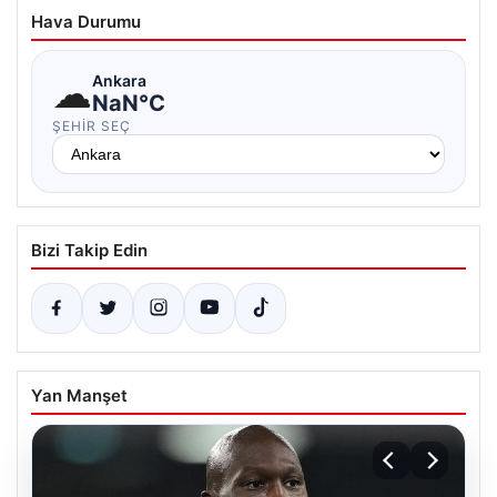
Hava Durumu
☁
Ankara
NaN°C
ŞEHIR SEÇ
Bizi Takip Edin
Yan Manşet