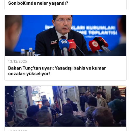
Son bölümde neler yaşandı?
13/12/2025
Bakan Tunç’tan uyarı: Yasadışı bahis ve kumar
cezaları yükseliyor!