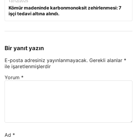
13/12/2025
Kömür madeninde karbonmonoksit zehirlenmesi: 7
işçi tedavi altına alındı.
Bir yanıt yazın
E-posta adresiniz yayınlanmayacak.
Gerekli alanlar
*
ile işaretlenmişlerdir
Yorum
*
Ad
*