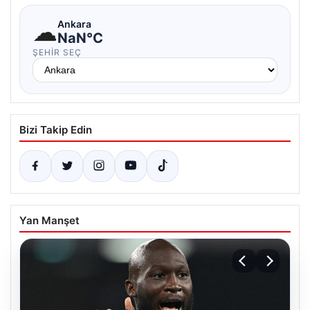
☁
Ankara
NaN°C
ŞEHIR SEÇ
Bizi Takip Edin
Yan Manşet