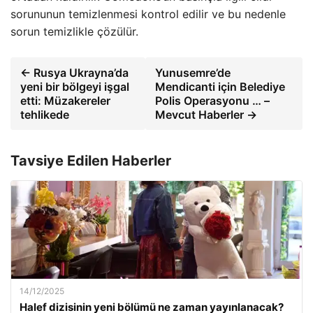
sorununun temizlenmesi kontrol edilir ve bu nedenle
sorun temizlikle çözülür.
← Rusya Ukrayna’da
Yunusemre’de
yeni bir bölgeyi işgal
Mendicanti için Belediye
etti: Müzakereler
Polis Operasyonu … –
tehlikede
Mevcut Haberler →
Tavsiye Edilen Haberler
14/12/2025
Halef dizisinin yeni bölümü ne zaman yayınlanacak?