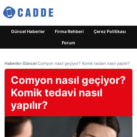
Güncel Haberler
Firma Rehberi
Çerez Politikası
Forum
Haberler
›
Güncel
›
Comyon nasıl geçiyor? Komik tedavi nasıl yapılır?
Comyon nasıl geçiyor?
Komik tedavi nasıl
yapılır?