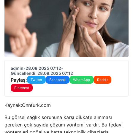
admin
•
28.08.2025 07:12
•
Güncellendi: 28.08.2025 07:12
Paylaş:
Twitter
Facebook
WhatsApp
Reddit
Pinterest
Kaynak:
Cnnturk.com
Bu görsel sağlık sorununa karşı dikkate alınması
gereken çok sayıda çözüm yöntemi vardır. Bu tedavi
yöntemleri doğal ve hatta teknolojik cihazlarla