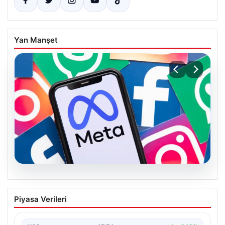
Yan Manşet
07.08.2026
Meta’ya çocuk güvenliği davasında 567
Piyasa Verileri
milyon dolar ceza