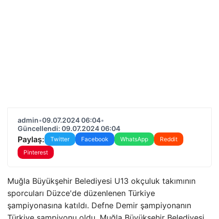
admin
•
09.07.2024 06:04
•
Güncellendi: 09.07.2024 06:04
Paylaş:
Twitter
Facebook
WhatsApp
Reddit
Pinterest
Muğla Büyükşehir Belediyesi U13 okçuluk takımının
sporcuları Düzce'de düzenlenen Türkiye
şampiyonasına katıldı. Defne Demir şampiyonanın
Türkiye şampiyonu oldu. Muğla Büyükşehir Belediyesi