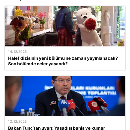
14/12/2025
Halef dizisinin yeni bölümü ne zaman yayınlanacak?
Son bölümde neler yaşandı?
13/12/2025
Bakan Tunç’tan uyarı: Yasadışı bahis ve kumar