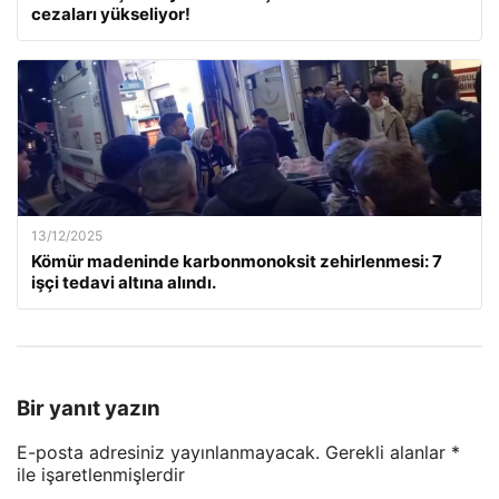
cezaları yükseliyor!
13/12/2025
Kömür madeninde karbonmonoksit zehirlenmesi: 7
işçi tedavi altına alındı.
Bir yanıt yazın
E-posta adresiniz yayınlanmayacak.
Gerekli alanlar
*
ile işaretlenmişlerdir