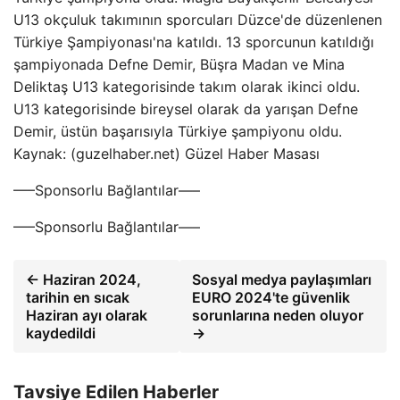
U13 okçuluk takımının sporcuları Düzce'de düzenlenen
Türkiye Şampiyonası'na katıldı. 13 sporcunun katıldığı
şampiyonada Defne Demir, Büşra Madan ve Mina
Deliktaş U13 kategorisinde takım olarak ikinci oldu.
U13 kategorisinde bireysel olarak da yarışan Defne
Demir, üstün başarısıyla Türkiye şampiyonu oldu.
Kaynak: (guzelhaber.net) Güzel Haber Masası
—–Sponsorlu Bağlantılar—–
—–Sponsorlu Bağlantılar—–
← Haziran 2024,
Sosyal medya paylaşımları
tarihin en sıcak
EURO 2024'te güvenlik
Haziran ayı olarak
sorunlarına neden oluyor
kaydedildi
→
Tavsiye Edilen Haberler