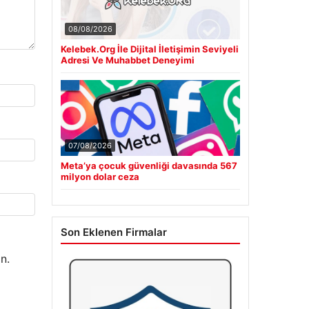
08/08/2026
Kelebek.Org İle Dijital İletişimin Seviyeli
Adresi Ve Muhabbet Deneyimi
07/08/2026
Meta’ya çocuk güvenliği davasında 567
milyon dolar ceza
Son Eklenen Firmalar
n.