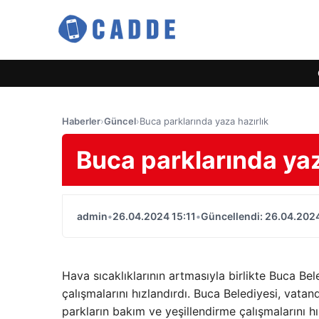
Haberler
›
Güncel
›
Buca parklarında yaza hazırlık
Buca parklarında yaz
admin
•
26.04.2024 15:11
•
Güncellendi: 26.04.2024
Hava sıcaklıklarının artmasıyla birlikte Buca Be
çalışmalarını hızlandırdı. Buca Belediyesi, vatan
parkların bakım ve yeşillendirme çalışmalarını hı