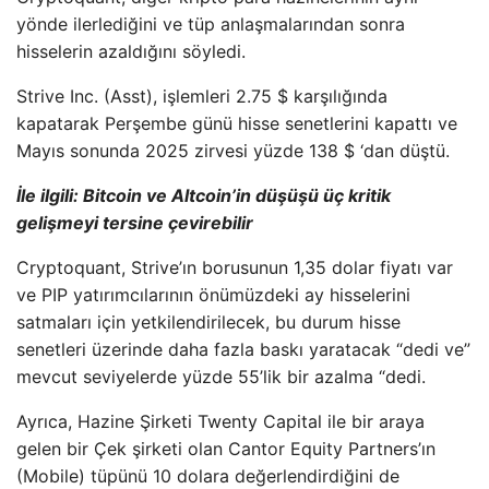
yönde ilerlediğini ve tüp anlaşmalarından sonra
hisselerin azaldığını söyledi.
Strive Inc. (Asst), işlemleri 2.75 $ karşılığında
kapatarak Perşembe günü hisse senetlerini kapattı ve
Mayıs sonunda 2025 zirvesi yüzde 138 $ ‘dan düştü.
İle ilgili:
Bitcoin ve Altcoin’in düşüşü üç kritik
gelişmeyi tersine çevirebilir
Cryptoquant, Strive’ın borusunun 1,35 dolar fiyatı var
ve PIP yatırımcılarının önümüzdeki ay hisselerini
satmaları için yetkilendirilecek, bu durum hisse
senetleri üzerinde daha fazla baskı yaratacak “dedi ve”
mevcut seviyelerde yüzde 55’lik bir azalma “dedi.
Ayrıca, Hazine Şirketi Twenty Capital ile bir araya
gelen bir Çek şirketi olan Cantor Equity Partners’ın
(Mobile) tüpünü 10 dolara değerlendirdiğini de