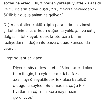
sözlerine ekledi. Bu, zirveden yaklaşık yüzde 70 azaldı
ve 20 doların altına düştü, “Bu, mevcut seviyeden %
50’lik bir düşüş anlamına geliyor.”
Diğer analistler, köklü kripto para birimi hazinesi
şirketlerinin bile, şirketin değerine yaklaşan ve satış
dalgasını tetikleyebilecek kripto para birimi
faaliyetlerinin değeri ile baskı olduğu konusunda
uyardı.
Cryptoquant açıkladı:
Diyerek şöyle devam etti: “Bitcoin’deki kalıcı
bir mitingin, bu eylemlerde daha fazla
azalmayı önleyebilecek tek olası katalizör
olduğunu söyledi. Bu olmadan, çoğu PIP
fiyatlarının eğilimini korumaya hazır
görünüyor.”