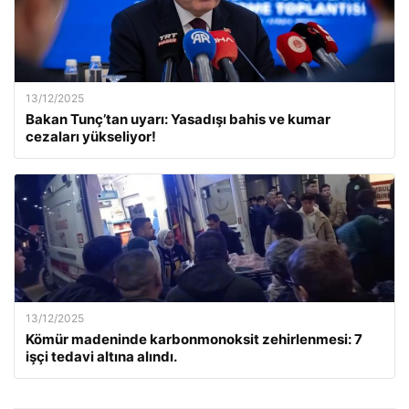
13/12/2025
Bakan Tunç’tan uyarı: Yasadışı bahis ve kumar
cezaları yükseliyor!
13/12/2025
Kömür madeninde karbonmonoksit zehirlenmesi: 7
işçi tedavi altına alındı.