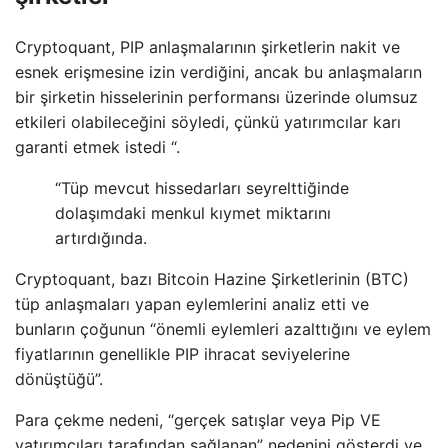
Cryptoquant, PIP anlaşmalarının şirketlerin nakit ve
esnek erişmesine izin verdiğini, ancak bu anlaşmaların
bir şirketin hisselerinin performansı üzerinde olumsuz
etkileri olabileceğini söyledi, çünkü yatırımcılar karı
garanti etmek istedi “.
“Tüp mevcut hissedarları seyrelttiğinde
dolaşımdaki menkul kıymet miktarını
artırdığında.
Cryptoquant, bazı Bitcoin Hazine Şirketlerinin (BTC)
tüp anlaşmaları yapan eylemlerini analiz etti ve
bunların çoğunun “önemli eylemleri azalttığını ve eylem
fiyatlarının genellikle PIP ihracat seviyelerine
dönüştüğü”.
Para çekme nedeni, “gerçek satışlar veya Pip VE
yatırımcıları tarafından sağlanan” nedenini gösterdi ve