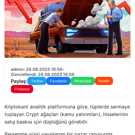
admin
•
26.09.2025 16:56
•
Güncellendi: 26.09.2025 16:56
Paylaş:
Twitter
Facebook
WhatsApp
Reddit
Pinterest
Kriptokant analitik platformuna göre, tüplerde sermaye
toplayan Crypt ağaçları (kamu yatırımları), hisselerinin
satış baskısı için düştüğünü görebilir.
Perşembe günü yayınlanan bir pazar raporunda