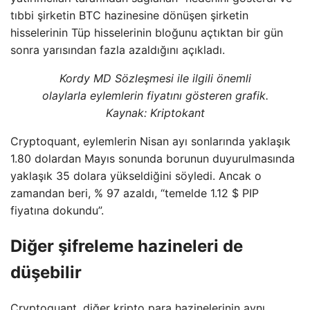
tıbbi şirketin BTC hazinesine dönüşen şirketin
hisselerinin Tüp hisselerinin bloğunu açtıktan bir gün
sonra yarısından fazla azaldığını açıkladı.
Kordy MD Sözleşmesi ile ilgili önemli
olaylarla eylemlerin fiyatını gösteren grafik.
Kaynak:
Kriptokant
Cryptoquant, eylemlerin Nisan ayı sonlarında yaklaşık
1.80 dolardan Mayıs sonunda borunun duyurulmasında
yaklaşık 35 dolara yükseldiğini söyledi. Ancak o
zamandan beri, % 97 azaldı, “temelde 1.12 $ PIP
fiyatına dokundu”.
Diğer şifreleme hazineleri de
düşebilir
Cryptoquant, diğer kripto para hazinelerinin aynı