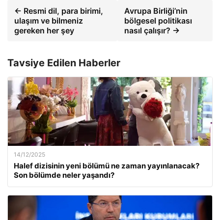
← Resmi dil, para birimi,
Avrupa Birliği’nin
ulaşım ve bilmeniz
bölgesel politikası
gereken her şey
nasıl çalışır? →
Tavsiye Edilen Haberler
14/12/2025
Halef dizisinin yeni bölümü ne zaman yayınlanacak?
Son bölümde neler yaşandı?