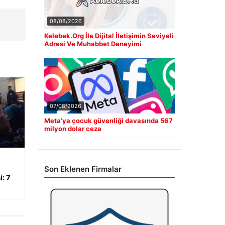
08/08/2026
Kelebek.Org İle Dijital İletişimin Seviyeli
Adresi Ve Muhabbet Deneyimi
07/08/2026
Meta’ya çocuk güvenliği davasında 567
milyon dolar ceza
Son Eklenen Firmalar
: 7