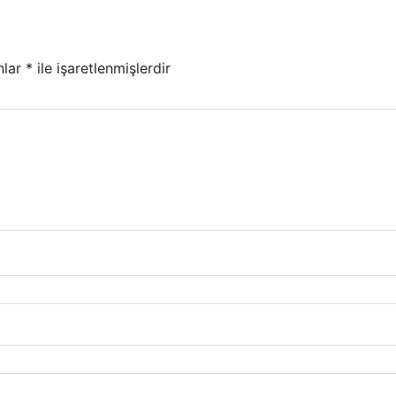
nlar
*
ile işaretlenmişlerdir