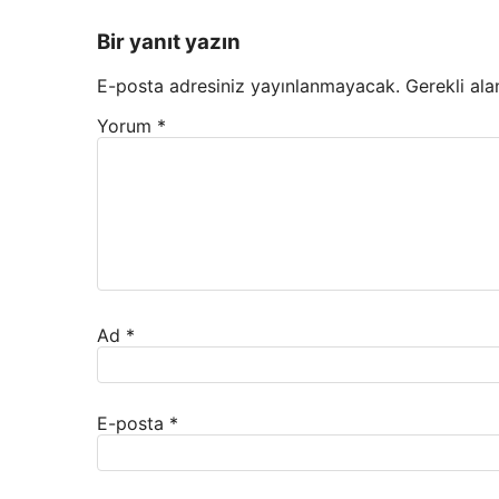
Bir yanıt yazın
E-posta adresiniz yayınlanmayacak.
Gerekli ala
Yorum
*
Ad
*
E-posta
*