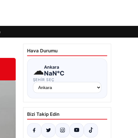
m
Hava Durumu
☁
Ankara
NaN°C
ŞEHIR SEÇ
Bizi Takip Edin