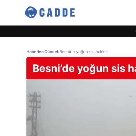
Haberler
›
Güncel
›
Besni’de yoğun sis hakim!
Besni’de yoğun sis h