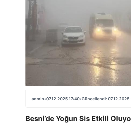
admin
•
07.12.2025 17:40
•
Güncellendi: 07.12.2025 
Besni’de Yoğun Sis Etkili Oluyo