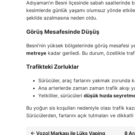
Adıyaman’ın Besni ilçesinde sabah saatlerinde 
kesimlerde günlük yaşamı olumsuz yönde etkiledi
şekilde azalmasına neden oldu.
Görüş Mesafesinde Düşüş
Besni’nin yüksek bölgelerinde görüş mesafesi y
metreye
kadar geriledi. Bu durum, özellikle tra
Trafikteki Zorluklar
Sürücüler, araç farlarını yakmak zorunda ka
Ana arterlerde zaman zaman trafik akışı y
Yetkililer, sürücüleri
düşük hızda seyretme
Bu yoğun sis koşulları nedeniyle olası trafik ka
Sürücülerden, farlarını açık tutmaları ve dikkatli 
← Vozol Markası ile Lüks Vaping
8 Ar