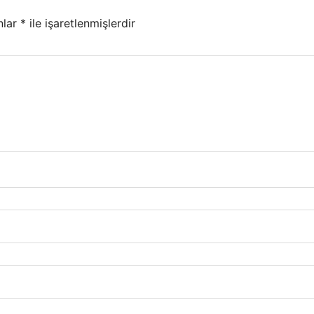
nlar
*
ile işaretlenmişlerdir