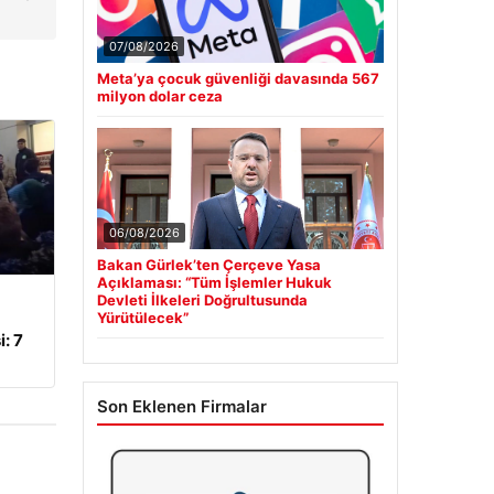
07/08/2026
Meta’ya çocuk güvenliği davasında 567
milyon dolar ceza
06/08/2026
Bakan Gürlek’ten Çerçeve Yasa
Açıklaması: “Tüm İşlemler Hukuk
Devleti İlkeleri Doğrultusunda
Yürütülecek”
: 7
Son Eklenen Firmalar