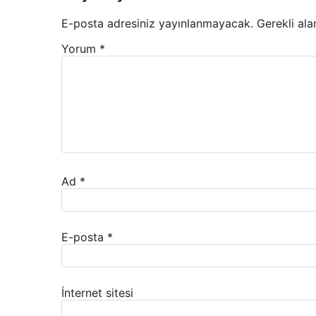
E-posta adresiniz yayınlanmayacak.
Gerekli ala
Yorum
*
Ad
*
E-posta
*
İnternet sitesi