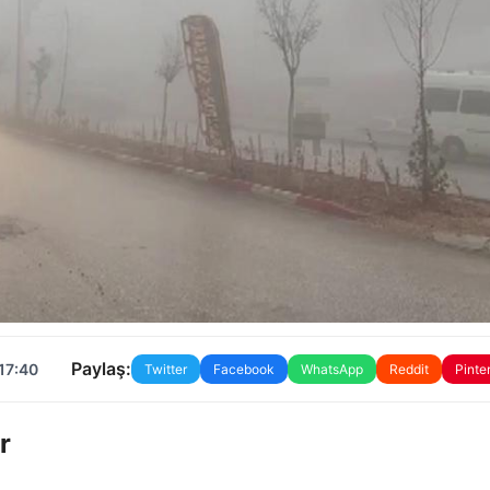
Paylaş:
17:40
Twitter
Facebook
WhatsApp
Reddit
Pinte
r