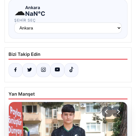
☁
Ankara
NaN°C
ŞEHIR SEÇ
Bizi Takip Edin
Yan Manşet