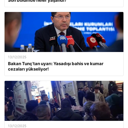
Son bölümde neler yaşandı?
13/12/2025
Bakan Tunç’tan uyarı: Yasadışı bahis ve kumar
cezaları yükseliyor!
13/12/2025