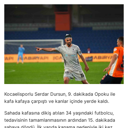
Kocaelisporlu Serdar Dursun, 9. dakikada Opoku ile
kafa kafaya çarpıştı ve kanlar içinde yerde kaldı.
Sahada kafasına dikiş atılan 34 yaşındaki futbolcu,
tedavisinin tamamlanmasının ardından 15. dakikada
sahaya döndü. İlk yarıda kanama nedeniyle iki kez