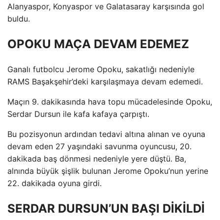
Alanyaspor, Konyaspor ve Galatasaray karşısında gol
buldu.
OPOKU MAÇA DEVAM EDEMEZ
Ganalı futbolcu Jerome Opoku, sakatlığı nedeniyle
RAMS Başakşehir’deki karşılaşmaya devam edemedi.
Maçın 9. dakikasında hava topu mücadelesinde Opoku,
Serdar Dursun ile kafa kafaya çarpıştı.
Bu pozisyonun ardından tedavi altına alınan ve oyuna
devam eden 27 yaşındaki savunma oyuncusu, 20.
dakikada baş dönmesi nedeniyle yere düştü. Ba,
alnında büyük şişlik bulunan Jerome Opoku’nun yerine
22. dakikada oyuna girdi.
SERDAR DURSUN’UN BAŞI DİKİLDİ