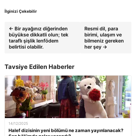
İlginizi Çekebilir
← Bir ayağınız diğerinden
Resmi dil, para
büyükse dikkatli olun; tek
birimi, ulaşım ve
taraflı şişlik lenfödem
bilmeniz gereken
belirtisi olabilir.
her şey →
Tavsiye Edilen Haberler
14/12/2025
Halef dizisinin yeni bölümü ne zaman yayınlanacak?