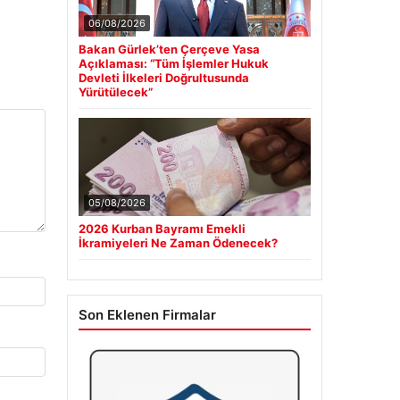
06/08/2026
Bakan Gürlek’ten Çerçeve Yasa
Açıklaması: “Tüm İşlemler Hukuk
Devleti İlkeleri Doğrultusunda
Yürütülecek”
05/08/2026
2026 Kurban Bayramı Emekli
İkramiyeleri Ne Zaman Ödenecek?
Son Eklenen Firmalar