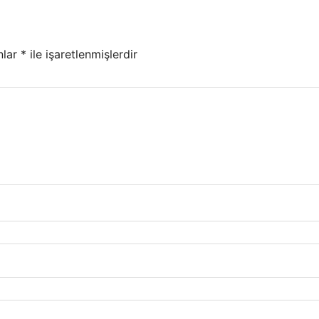
nlar
*
ile işaretlenmişlerdir