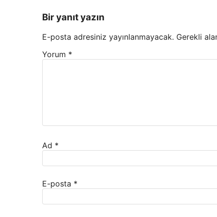
Bir yanıt yazın
E-posta adresiniz yayınlanmayacak.
Gerekli ala
Yorum
*
Ad
*
E-posta
*