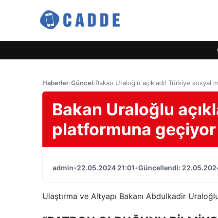
Haberler
›
Güncel
›
Bakan Uraloğlu açıkladı! Türkiye sosyal
Bakan Uraloğlu açıkl
platformuna geçiyor
admin
•
22.05.2024 21:01
•
Güncellendi: 22.05.202
Ulaştırma ve Altyapı Bakanı Abdulkadir Uraloğlu