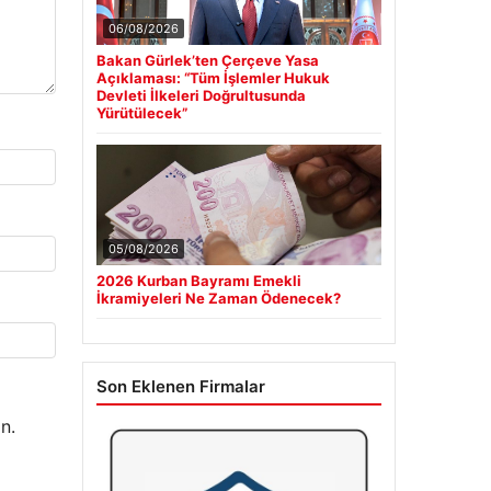
06/08/2026
Bakan Gürlek’ten Çerçeve Yasa
Açıklaması: “Tüm İşlemler Hukuk
Devleti İlkeleri Doğrultusunda
Yürütülecek”
05/08/2026
2026 Kurban Bayramı Emekli
İkramiyeleri Ne Zaman Ödenecek?
Son Eklenen Firmalar
n.