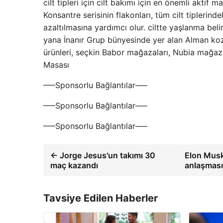
cilt tipleri için cilt bakımı için en önemli akti
Konsantre serisinin flakonları, tüm cilt tiplerinde
azaltılmasına yardımcı olur. ciltte yaşlanma beli
yana İnanır Grup bünyesinde yer alan Alman ko
ürünleri, seçkin Babor mağazaları, Nubia mağaza
Masası
—–Sponsorlu Bağlantılar—–
—–Sponsorlu Bağlantılar—–
—–Sponsorlu Bağlantılar—–
← Jorge Jesus'un takımı 30
Elon Musk,
maç kazandı
anlaşmasın
Tavsiye Edilen Haberler