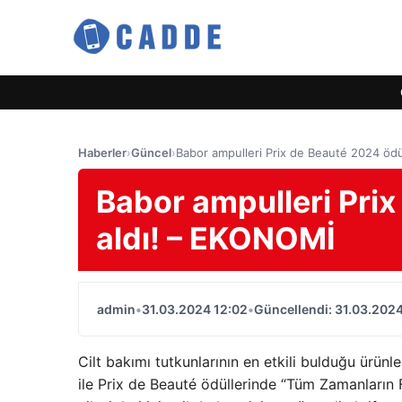
Haberler
›
Güncel
›
Babor ampulleri Prix de Beauté 2024 öd
Babor ampulleri Pri
aldı! – EKONOMİ
admin
•
31.03.2024 12:02
•
Güncellendi: 31.03.2024
Cilt bakımı tutkunlarının en etkili bulduğu ürünl
ile Prix de Beauté ödüllerinde “Tüm Zamanların Fa