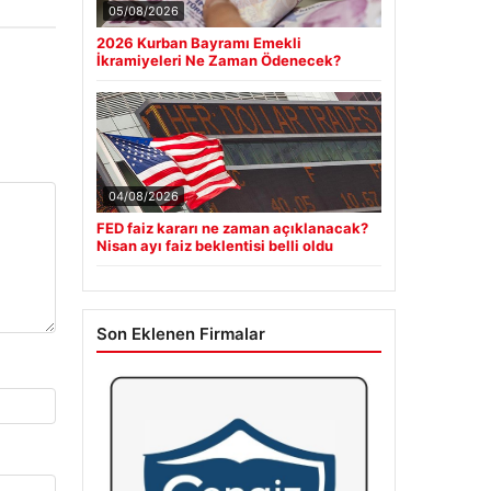
05/08/2026
2026 Kurban Bayramı Emekli
İkramiyeleri Ne Zaman Ödenecek?
04/08/2026
FED faiz kararı ne zaman açıklanacak?
Nisan ayı faiz beklentisi belli oldu
Son Eklenen Firmalar