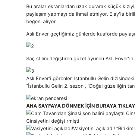
Bu aralar ekranlardan uzak durarak küçük kızıy
paylaşım yapmayı da ihmal etmiyor. Elay'la birl
beğeni alıyor.
Aslı Enver geçtiğimiz günlerde kuaförde paylaş
Saç stilini değiştiren güzel oyuncu Aslı Enver'in
Aslı Enver'i görenler, İstanbullu Gelin dizisinde
“İstanbullu Gelin 2. sezon”, “Doğal güzelliğin tan
ANA SAYFAYA DÖNMEK İÇİN BURAYA TIKLAY
Cinsiyetini değiştirmişti
Vasiyetini açıkladı! “Birikim