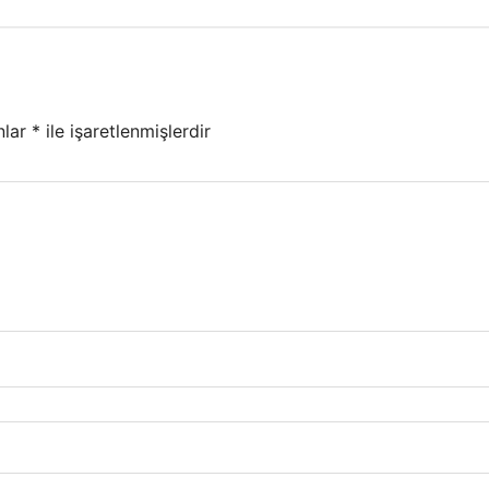
nlar
*
ile işaretlenmişlerdir