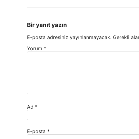
Bir yanıt yazın
E-posta adresiniz yayınlanmayacak.
Gerekli ala
Yorum
*
Ad
*
E-posta
*