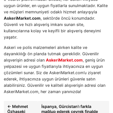
uygun ürünler, en uygun fiyatlarla sunulmaktadır. Kalite
ve müşteri memnuniyeti odaklı hizmet anlayışıyla
AskeriMarket.com
, sektörde öncü konumdadır.
Güvenli ve hızlı alışveriş imkanı sunan site,
kullanıcılarına kolay ve keyifli bir alışveriş deneyimi
yaşatır.
Askeri ve polis malzemeleri alırken kalite ve
dayanıklılığı ön planda tutmak gereklidir. Güvenilir
alışverişin adresi olan
AskeriMarket.com
, geniş ürün
yelpazesi ve uygun fiyatlarıyla ihtiyacınıza en uygun
çözümleri sunar. Siz de AskeriMarket.com’u ziyaret
ederek, ihtiyacınıza uygun ürünleri güvenle satın
alabilirsiniz. Güvenilir ve kaliteli alışverişin adresi olan
AskeriMarket.com, her zaman yanınızda!
← Mehmet
İspanya, Gürcistan'ı farkla
Özhaseki
mağlup ederek çeyrek finalde