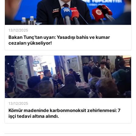
13/12/2025
Bakan Tunç’tan uyarı: Yasadışı bahis ve kumar
cezaları yükseliyor!
13/12/2025
Kömür madeninde karbonmonoksit zehirlenmesi: 7
işçi tedavi altına alındı.