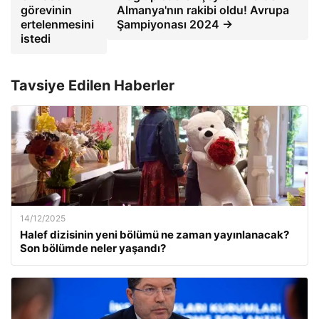
görevinin
Almanya'nın rakibi oldu! Avrupa
ertelenmesini
Şampiyonası 2024 →
istedi
Tavsiye Edilen Haberler
14/12/2025
Halef dizisinin yeni bölümü ne zaman yayınlanacak?
Son bölümde neler yaşandı?