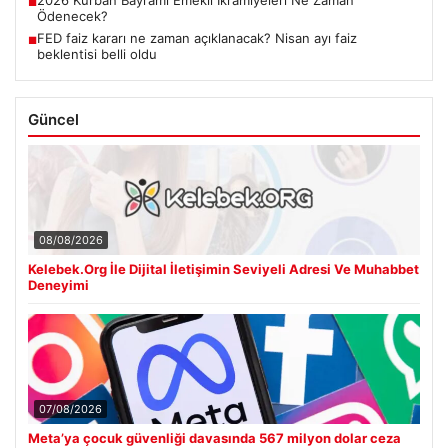
■
Ödenecek?
FED faiz kararı ne zaman açıklanacak? Nisan ayı faiz
■
beklentisi belli oldu
Güncel
08/08/2026
Kelebek.Org İle Dijital İletişimin Seviyeli Adresi Ve Muhabbet
Deneyimi
07/08/2026
Meta’ya çocuk güvenliği davasında 567 milyon dolar ceza