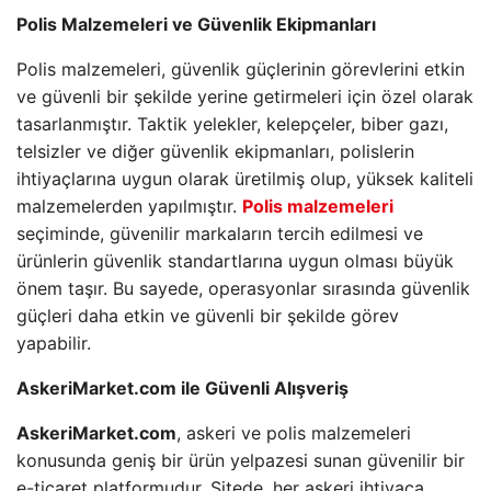
Polis Malzemeleri ve Güvenlik Ekipmanları
Polis malzemeleri, güvenlik güçlerinin görevlerini etkin
ve güvenli bir şekilde yerine getirmeleri için özel olarak
tasarlanmıştır. Taktik yelekler, kelepçeler, biber gazı,
telsizler ve diğer güvenlik ekipmanları, polislerin
ihtiyaçlarına uygun olarak üretilmiş olup, yüksek kaliteli
malzemelerden yapılmıştır.
Polis malzemeleri
seçiminde, güvenilir markaların tercih edilmesi ve
ürünlerin güvenlik standartlarına uygun olması büyük
önem taşır. Bu sayede, operasyonlar sırasında güvenlik
güçleri daha etkin ve güvenli bir şekilde görev
yapabilir.
AskeriMarket.com ile Güvenli Alışveriş
AskeriMarket.com
, askeri ve polis malzemeleri
konusunda geniş bir ürün yelpazesi sunan güvenilir bir
e-ticaret platformudur. Sitede, her askeri ihtiyaca