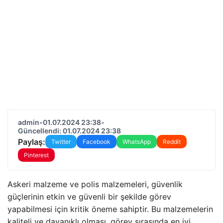
admin
•
01.07.2024 23:38
•
Güncellendi: 01.07.2024 23:38
Paylaş:
Twitter
Facebook
WhatsApp
Reddit
Pinterest
Askeri malzeme ve polis malzemeleri, güvenlik
güçlerinin etkin ve güvenli bir şekilde görev
yapabilmesi için kritik öneme sahiptir. Bu malzemelerin
kaliteli ve dayanıklı olması, görev sırasında en iyi