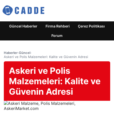
Güncel Haberler
Firma Rehberi
Çerez Politikası
Forum
Haberler
›
Güncel
›
Askeri ve Polis Malzemeleri: Kalite ve Güvenin Adresi
Askeri ve Polis
Malzemeleri: Kalite ve
Güvenin Adresi