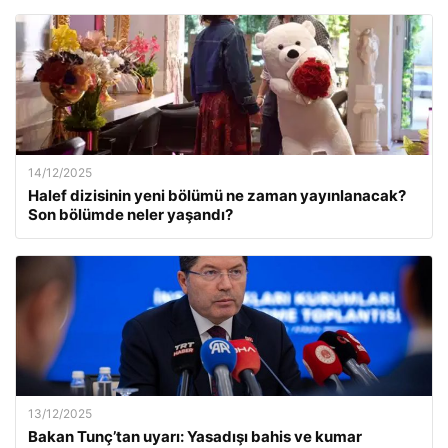
14/12/2025
Halef dizisinin yeni bölümü ne zaman yayınlanacak?
Son bölümde neler yaşandı?
13/12/2025
Bakan Tunç’tan uyarı: Yasadışı bahis ve kumar