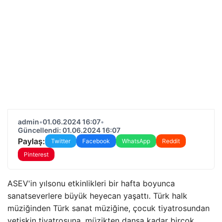
admin
•
01.06.2024 16:07
•
Güncellendi: 01.06.2024 16:07
Paylaş:
Twitter
Facebook
WhatsApp
Reddit
Pinterest
ASEV'in yılsonu etkinlikleri bir hafta boyunca
sanatseverlere büyük heyecan yaşattı. Türk halk
müziğinden Türk sanat müziğine, çocuk tiyatrosundan
yetişkin tiyatrosuna, müzikten dansa kadar birçok