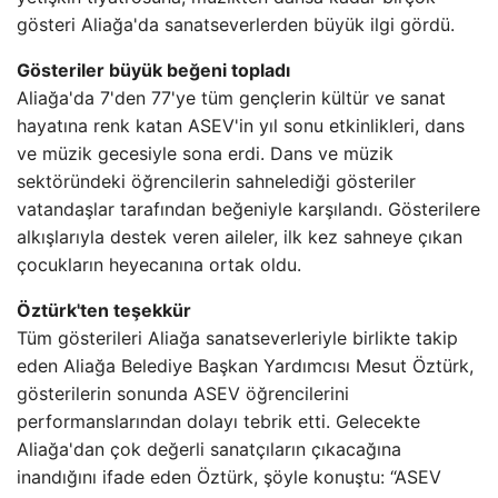
gösteri Aliağa'da sanatseverlerden büyük ilgi gördü.
Gösteriler büyük beğeni topladı
Aliağa'da 7'den 77'ye tüm gençlerin kültür ve sanat
hayatına renk katan ASEV'in yıl sonu etkinlikleri, dans
ve müzik gecesiyle sona erdi. Dans ve müzik
sektöründeki öğrencilerin sahnelediği gösteriler
vatandaşlar tarafından beğeniyle karşılandı. Gösterilere
alkışlarıyla destek veren aileler, ilk kez sahneye çıkan
çocukların heyecanına ortak oldu.
Öztürk'ten teşekkür
Tüm gösterileri Aliağa sanatseverleriyle birlikte takip
eden Aliağa Belediye Başkan Yardımcısı Mesut Öztürk,
gösterilerin sonunda ASEV öğrencilerini
performanslarından dolayı tebrik etti. Gelecekte
Aliağa'dan çok değerli sanatçıların çıkacağına
inandığını ifade eden Öztürk, şöyle konuştu: “ASEV