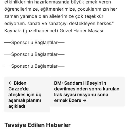
etkinliklerinin hazırlanmasında büyük emek veren
öğrencilerimize, eğitmenlerimize, çocuklarımızın her
zaman yanında olan ailelerimize çok teşekkür
ediyorum. sanatı ve sanatçıyı destekleyen herkes.”
Kaynak: (guzelhaber.net) Güzel Haber Masası
—–Sponsorlu Bağlantılar—–
—–Sponsorlu Bağlantılar—–
—–Sponsorlu Bağlantılar—–
← Biden
BM: Saddam Hüseyin'in
Gazze'de
devrilmesinden sonra kurulan
ateşkes için üç
Irak siyasi misyonu sona
aşamalı planını
ermek üzere →
açıkladı
Tavsiye Edilen Haberler