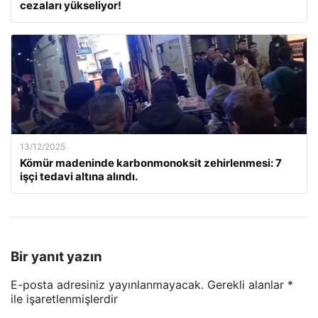
cezaları yükseliyor!
13/12/2025
Kömür madeninde karbonmonoksit zehirlenmesi: 7
işçi tedavi altına alındı.
Bir yanıt yazın
E-posta adresiniz yayınlanmayacak.
Gerekli alanlar
*
ile işaretlenmişlerdir