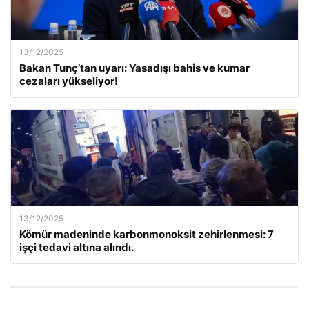
13/12/2025
Bakan Tunç’tan uyarı: Yasadışı bahis ve kumar
cezaları yükseliyor!
13/12/2025
Kömür madeninde karbonmonoksit zehirlenmesi: 7
işçi tedavi altına alındı.