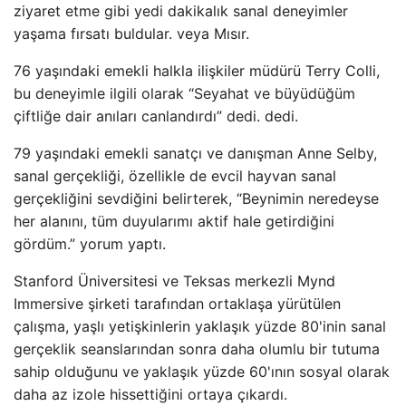
ziyaret etme gibi yedi dakikalık sanal deneyimler
yaşama fırsatı buldular. veya Mısır.
76 yaşındaki emekli halkla ilişkiler müdürü Terry Colli,
bu deneyimle ilgili olarak “Seyahat ve büyüdüğüm
çiftliğe dair anıları canlandırdı” dedi. dedi.
79 yaşındaki emekli sanatçı ve danışman Anne Selby,
sanal gerçekliği, özellikle de evcil hayvan sanal
gerçekliğini sevdiğini belirterek, “Beynimin neredeyse
her alanını, tüm duyularımı aktif hale getirdiğini
gördüm.” yorum yaptı.
Stanford Üniversitesi ve Teksas merkezli Mynd
Immersive şirketi tarafından ortaklaşa yürütülen
çalışma, yaşlı yetişkinlerin yaklaşık yüzde 80'inin sanal
gerçeklik seanslarından sonra daha olumlu bir tutuma
sahip olduğunu ve yaklaşık yüzde 60'ının sosyal olarak
daha az izole hissettiğini ortaya çıkardı.