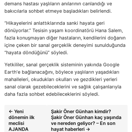
demans hastası yaşlıların anılarının canlandığı ve
bakıcılarla sohbet etmeye başladıkları belirlendi.
“Hikayelerini anlattıklarında sanki hayata geri
dönüyorlar.” Tesisin yaşam koordinatörü Hana Salem,
fazla konuşmayan diğer hastaların, kendilerini doğanın
içine çeken bir sanal gerçeklik deneyimi sunulduğunda
“hayata döndüğünü” söyledi.
Yetkililer, sanal gerçeklik sisteminin yakında Google
Earth'e bağlanacağını, böylece yaşlıların yaşadıkları
mahalleleri, okudukları okulları ve gezdikleri yerleri
sanal olarak gezebileceklerini ve sağlık çalışanlarıyla
daha fazla sohbet edebileceklerini söyledi.
← Yeni
Şakir Öner Günhan kimdir?
dönemin ilk
Şakir Öner Günhan kaç yaşında
meclisi
ve nereden geliyor? – En son
AJANDA
hayat haberleri →