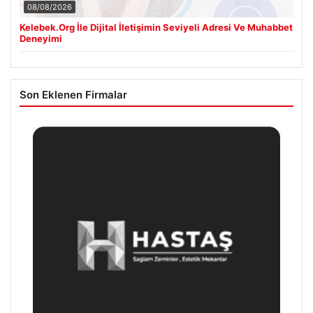
08/08/2026
Kelebek.Org İle Dijital İletişimin Seviyeli Adresi Ve Muhabbet
Deneyimi
Son Eklenen Firmalar