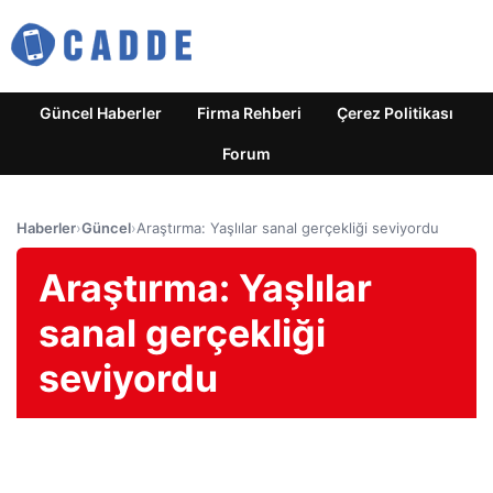
Güncel Haberler
Firma Rehberi
Çerez Politikası
Forum
Haberler
›
Güncel
›
Araştırma: Yaşlılar sanal gerçekliği seviyordu
Araştırma: Yaşlılar
sanal gerçekliği
seviyordu