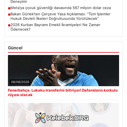
Deneyimi
Meta’ya çocuk güvenliği davasında 567 milyon dolar ceza
■
Bakan Gürlek’ten Çerçeve Yasa Açıklaması: “Tüm İşlemler
■
Hukuk Devleti İlkeleri Doğrultusunda Yürütülecek”
2026 Kurban Bayramı Emekli İkramiyeleri Ne Zaman
■
Ödenecek?
Güncel
08/08/2026
Fenerbahçe, Lukaku transferini bitiriyor! Defansların korkulu
rüyası olacak