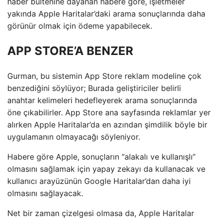
haber bültenine dayanan habere göre, işletmeler
yakında Apple Haritalar’daki arama sonuçlarında daha
görünür olmak için ödeme yapabilecek.
APP STORE’A BENZER
Gurman, bu sistemin App Store reklam modeline çok
benzediğini söylüyor; Burada geliştiriciler belirli
anahtar kelimeleri hedefleyerek arama sonuçlarında
öne çıkabilirler. App Store ana sayfasında reklamlar yer
alırken Apple Haritalar’da en azından şimdilik böyle bir
uygulamanın olmayacağı söyleniyor.
Habere göre Apple, sonuçların “alakalı ve kullanışlı”
olmasını sağlamak için yapay zekayı da kullanacak ve
kullanıcı arayüzünün Google Haritalar’dan daha iyi
olmasını sağlayacak.
Net bir zaman çizelgesi olmasa da, Apple Haritalar