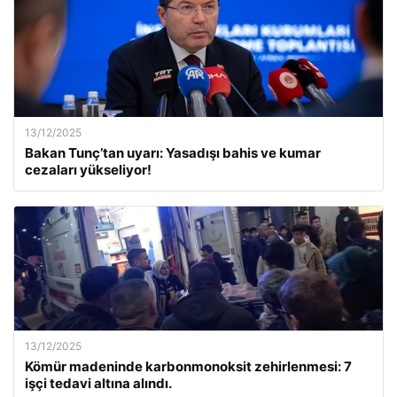
13/12/2025
Bakan Tunç’tan uyarı: Yasadışı bahis ve kumar
cezaları yükseliyor!
13/12/2025
Kömür madeninde karbonmonoksit zehirlenmesi: 7
işçi tedavi altına alındı.