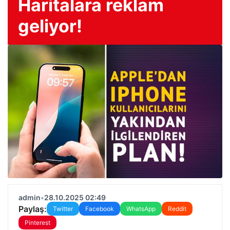
Haritalara reklam
geliyor!
admin
•
28.10.2025 02:49
Paylaş:
Twitter
Facebook
WhatsApp
Reddit
Pinterest