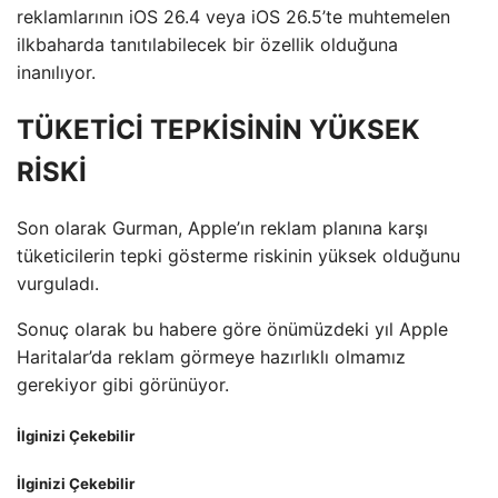
reklamlarının iOS 26.4 veya iOS 26.5’te muhtemelen
ilkbaharda tanıtılabilecek bir özellik olduğuna
inanılıyor.
TÜKETİCİ TEPKİSİNİN YÜKSEK
RİSKİ
Son olarak Gurman, Apple’ın reklam planına karşı
tüketicilerin tepki gösterme riskinin yüksek olduğunu
vurguladı.
Sonuç olarak bu habere göre önümüzdeki yıl Apple
Haritalar’da reklam görmeye hazırlıklı olmamız
gerekiyor gibi görünüyor.
İlginizi Çekebilir
İlginizi Çekebilir