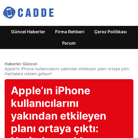
Güncel Haberler
Firma Rehberi
Çerez Politikası
Forum
Haberler
›
Güncel
›
Apple’ın iPhone kullanıcılarını yakından etkileyen planı ortaya çıktı:
Haritalara reklam geliyor!
Apple’ın iPhone
kullanıcılarını
yakından etkileyen
planı ortaya çıktı: