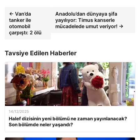
← Van’da
Anadolu’dan dünyaya şifa
tanker ile
yayılıyor: Timus kanserle
otomobil
mücadelede umut veriyor! →
çarpıştı: 2 ölü
Tavsiye Edilen Haberler
14/12/2025
Halef dizisinin yeni bölümü ne zaman yayınlanacak?
Son bölümde neler yaşandı?