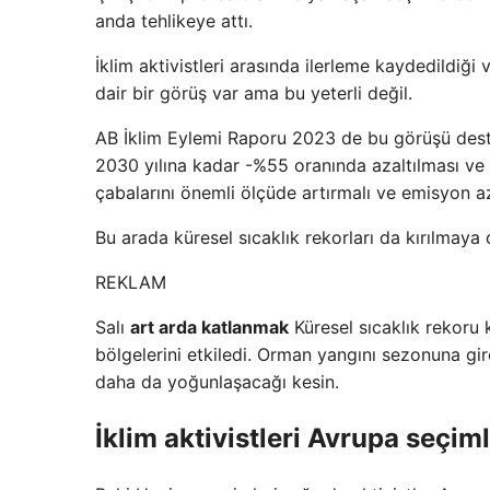
anda tehlikeye attı.
İklim aktivistleri arasında ilerleme kaydedildiği
dair bir görüş var ama bu yeterli değil.
AB İklim Eylemi Raporu 2023 de bu görüşü deste
2030 yılına kadar -%55 oranında azaltılması ve
çabalarını önemli ölçüde artırmalı ve emisyon aza
Bu arada küresel sıcaklık rekorları da kırılmaya
REKLAM
Salı
art arda katlanmak
Küresel sıcaklık rekoru k
bölgelerini etkiledi. Orman yangını sezonuna gir
daha da yoğunlaşacağı kesin.
İklim aktivistleri Avrupa seçi