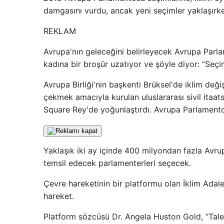
damgasını vurdu, ancak yeni seçimler yaklaşırke
REKLAM
Avrupa'nın geleceğini belirleyecek Avrupa Parlam
kadına bir broşür uzatıyor ve şöyle diyor: “Seçim
Avrupa Birliği'nin başkenti Brüksel'de iklim değiş
çekmek amacıyla kurulan uluslararası sivil itaats
Square Rey'de yoğunlaştırdı. Avrupa Parlamento
Yaklaşık iki ay içinde 400 milyondan fazla Avru
temsil edecek parlamenterleri seçecek.
Çevre hareketinin bir platformu olan İklim Adalet
hareket.
Platform sözcüsü Dr. Angela Huston Gold, “Taleb