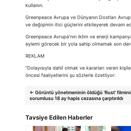
kullanın.
Greenpeace Avrupa ve Dünyanın Dostları Avrupa 
ve değişimin itici güçlerini etkileyerek devam ed
Greenpeace Avrupa'nın iklim ve enerji kampanyac
eylemi görecek bir yola sahip olmamak son dere
REKLAM
“Dolayısıyla dahil olmak ve kararları veren kiş
öncesi faaliyetlerini şu sözlerle özetliyor:
← Görüntü yönetmeninin öldüğü 'Rust' filmin
sorumlusu 18 ay hapis cezasına çarptırıldı
Tavsiye Edilen Haberler