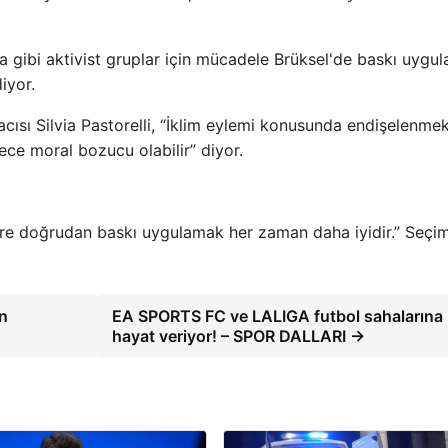
gibi aktivist gruplar için mücadele Brüksel'de baskı uygul
iyor.
ısı Silvia Pastorelli, “İklim eylemi konusunda endişelenme
ce moral bozucu olabilir” diyor.
ilere doğrudan baskı uygulamak her zaman daha iyidir.” Seçi
in
EA SPORTS FC ve LALIGA futbol sahalarına
hayat veriyor! – SPOR DALLARI →