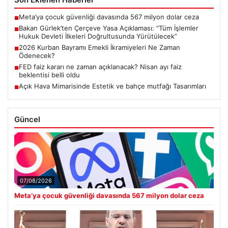
Meta’ya çocuk güvenliği davasında 567 milyon dolar ceza
■
Bakan Gürlek’ten Çerçeve Yasa Açıklaması: “Tüm İşlemler
■
Hukuk Devleti İlkeleri Doğrultusunda Yürütülecek”
2026 Kurban Bayramı Emekli İkramiyeleri Ne Zaman
■
Ödenecek?
FED faiz kararı ne zaman açıklanacak? Nisan ayı faiz
■
beklentisi belli oldu
Açık Hava Mimarisinde Estetik ve bahçe mutfağı Tasarımları
■
Güncel
07/08/2026
Meta’ya çocuk güvenliği davasında 567 milyon dolar ceza