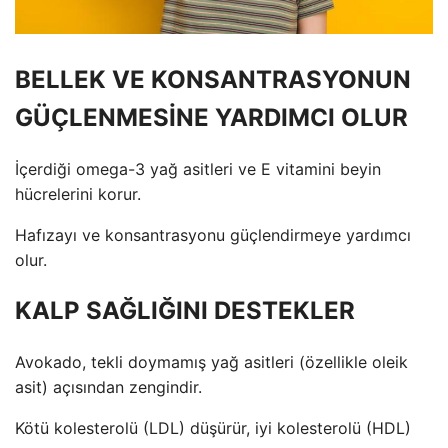
BELLEK VE KONSANTRASYONUN
GÜÇLENMESİNE YARDIMCI OLUR
İçerdiği omega-3 yağ asitleri ve E vitamini beyin
hücrelerini korur.
Hafızayı ve konsantrasyonu güçlendirmeye yardımcı
olur.
KALP SAĞLIĞINI DESTEKLER
Avokado, tekli doymamış yağ asitleri (özellikle oleik
asit) açısından zengindir.
Kötü kolesterolü (LDL) düşürür, iyi kolesterolü (HDL)