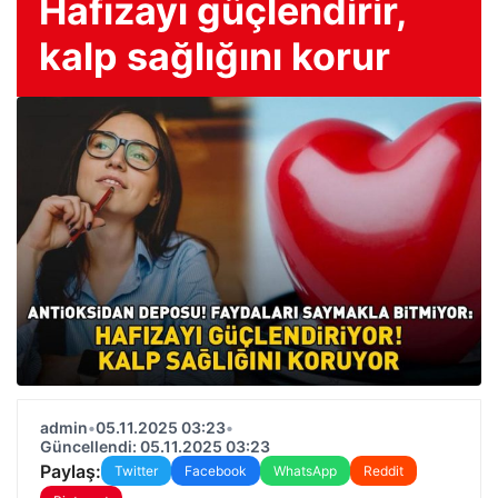
Hafızayı güçlendirir,
kalp sağlığını korur
admin
•
05.11.2025 03:23
•
Güncellendi: 05.11.2025 03:23
Paylaş:
Twitter
Facebook
WhatsApp
Reddit