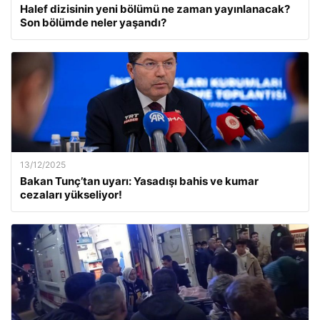
Halef dizisinin yeni bölümü ne zaman yayınlanacak?
Son bölümde neler yaşandı?
13/12/2025
Bakan Tunç’tan uyarı: Yasadışı bahis ve kumar
cezaları yükseliyor!