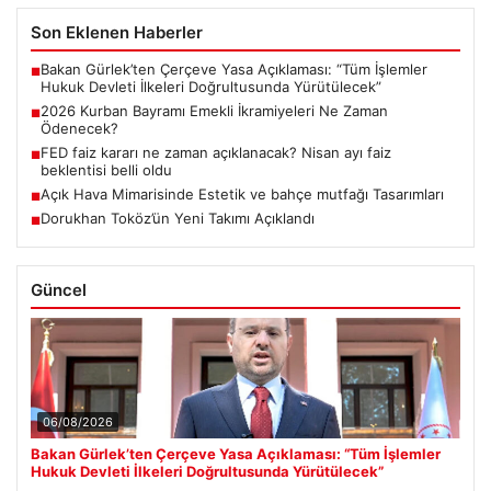
Son Eklenen Haberler
Bakan Gürlek’ten Çerçeve Yasa Açıklaması: “Tüm İşlemler
■
Hukuk Devleti İlkeleri Doğrultusunda Yürütülecek”
2026 Kurban Bayramı Emekli İkramiyeleri Ne Zaman
■
Ödenecek?
FED faiz kararı ne zaman açıklanacak? Nisan ayı faiz
■
beklentisi belli oldu
Açık Hava Mimarisinde Estetik ve bahçe mutfağı Tasarımları
■
Dorukhan Toköz’ün Yeni Takımı Açıklandı
■
Güncel
06/08/2026
Bakan Gürlek’ten Çerçeve Yasa Açıklaması: “Tüm İşlemler
Hukuk Devleti İlkeleri Doğrultusunda Yürütülecek”