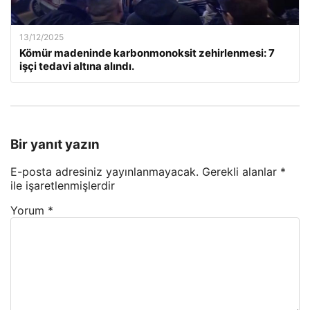
13/12/2025
Kömür madeninde karbonmonoksit zehirlenmesi: 7
işçi tedavi altına alındı.
Bir yanıt yazın
E-posta adresiniz yayınlanmayacak.
Gerekli alanlar
*
ile işaretlenmişlerdir
Yorum
*