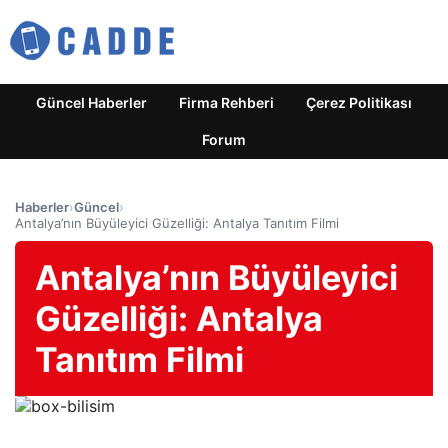
Güncel Haberler
Firma Rehberi
Çerez Politikası
Forum
Haberler
›
Güncel
›
Antalya’nın Büyüleyici Güzelliği: Antalya Tanıtım Filmi
Antalya’nın Büyüleyici
Güzelliği: Antalya
Tanıtım Filmi