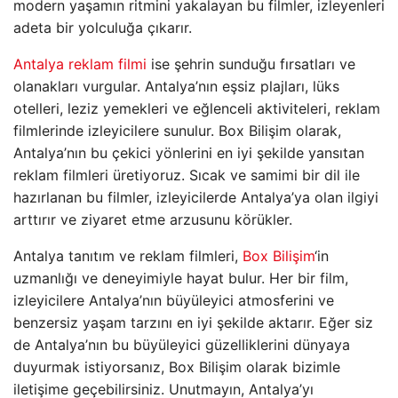
modern yaşamın ritmini yakalayan bu filmler, izleyenleri
adeta bir yolculuğa çıkarır.
Antalya reklam filmi
ise şehrin sunduğu fırsatları ve
olanakları vurgular. Antalya’nın eşsiz plajları, lüks
otelleri, leziz yemekleri ve eğlenceli aktiviteleri, reklam
filmlerinde izleyicilere sunulur. Box Bilişim olarak,
Antalya’nın bu çekici yönlerini en iyi şekilde yansıtan
reklam filmleri üretiyoruz. Sıcak ve samimi bir dil ile
hazırlanan bu filmler, izleyicilerde Antalya’ya olan ilgiyi
arttırır ve ziyaret etme arzusunu körükler.
Antalya tanıtım ve reklam filmleri,
Box Bilişim
‘in
uzmanlığı ve deneyimiyle hayat bulur. Her bir film,
izleyicilere Antalya’nın büyüleyici atmosferini ve
benzersiz yaşam tarzını en iyi şekilde aktarır. Eğer siz
de Antalya’nın bu büyüleyici güzelliklerini dünyaya
duyurmak istiyorsanız, Box Bilişim olarak bizimle
iletişime geçebilirsiniz. Unutmayın, Antalya’yı