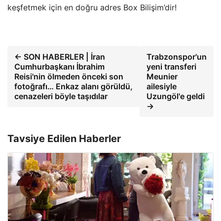
keşfetmek için en doğru adres Box Bilişim’dir!
← SON HABERLER | İran
Trabzonspor'un
Cumhurbaşkanı İbrahim
yeni transferi
Reisi'nin ölmeden önceki son
Meunier
fotoğrafı… Enkaz alanı görüldü,
ailesiyle
cenazeleri böyle taşıdılar
Uzungöl'e geldi
→
Tavsiye Edilen Haberler