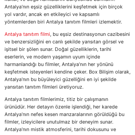
Antalya’nın eşsiz güzelliklerini keşfetmek için birçok
yol vardır, ancak en etkileyici ve kapsamlı
yöntemlerden biri Antalya tanıtım filmleri izlemektir.
Antalya tanıtım filmi
, bu eşsiz destinasyonun cazibesini
ve benzersizliğini en canlı şekilde yansıtan görsel ve
işitsel bir şölen sunar. Doğal güzelliklerin, tarihi
eserlerin, ve modern yaşamın uyum içinde
harmanlandığı bu filmler, Antalya’nın her yönünü
keşfetmek isteyenleri kendine çeker. Box Bilişim olarak,
Antalya’nın bu büyüleyici güzelliğini en iyi şekilde
yansıtan tanıtım filmleri üretiyoruz.
Antalya tanıtım filmlerimiz, titiz bir çalışmanın
ürünüdür. Her detayın özenle işlendiği, her karede
Antalya’nın nefes kesen manzaralarının görüldüğü bu
filmler, izleyicilere unutulmaz bir deneyim sunar.
Antalya’nın mistik atmosferini, tarihi dokusunu ve