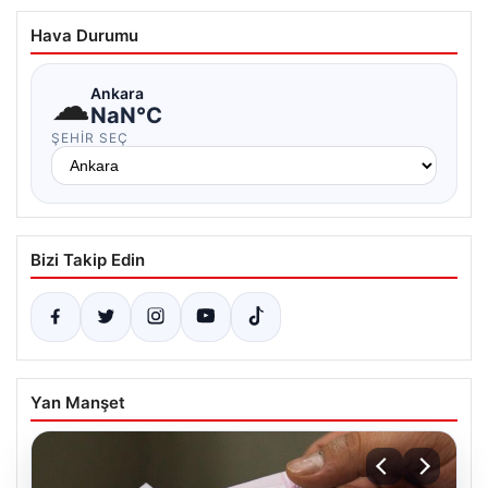
Hava Durumu
☁
Ankara
NaN°C
ŞEHIR SEÇ
Bizi Takip Edin
Yan Manşet