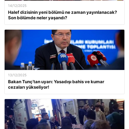
14/12/2025
Halef dizisinin yeni bölümü ne zaman yayınlanacak?
Son bölümde neler yaşandı?
13/12/2025
Bakan Tunç’tan uyarı: Yasadışı bahis ve kumar
cezaları yükseliyor!