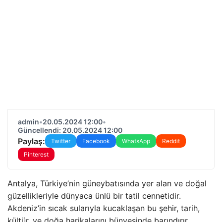
admin
•
20.05.2024 12:00
•
Güncellendi: 20.05.2024 12:00
Paylaş:
Twitter
Facebook
WhatsApp
Reddit
Pinterest
Antalya, Türkiye’nin güneybatısında yer alan ve doğal
güzellikleriyle dünyaca ünlü bir tatil cennetidir.
Akdeniz’in sıcak sularıyla kucaklaşan bu şehir, tarih,
kültür, ve doğa harikalarını bünyesinde barındırır.